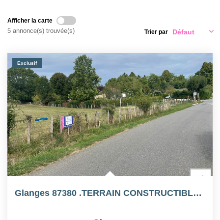
Qui Sommes-Nous
Notre Équipe
Afficher la carte
5 annonce(s) trouvée(s)
Trier par
Nous Rejoindre
Nos Actualités
Exclusif
CONTACT
Glanges 87380 .TERRAIN CONSTRUCTIBLE 830 M²