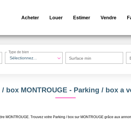
Acheter
Louer
Estimer
Vendre
F
Type de bien
Sélectionnez...
Surface min
ng / box MONTROUGE - Parking / box 
 à vendre MONTROUGE. Trouvez votre Parking / box sur MONTROUGE grâce aux ann