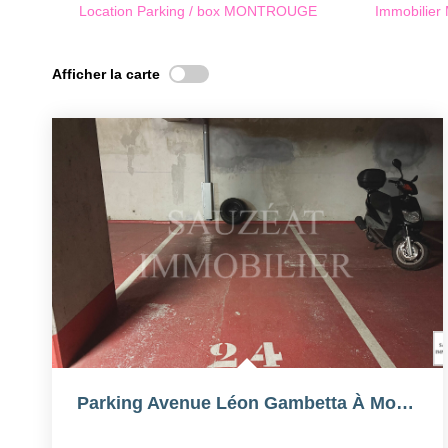
Location Parking / box MONTROUGE
Immobili
Afficher la carte
Parking Avenue Léon Gambetta À Montrouge