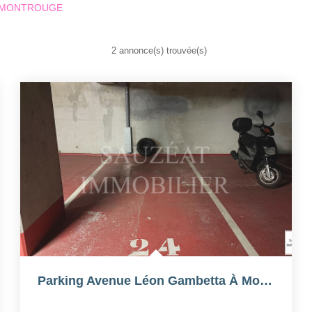
er MONTROUGE
2 annonce(s) trouvée(s)
Parking Avenue Léon Gambetta À Montrouge