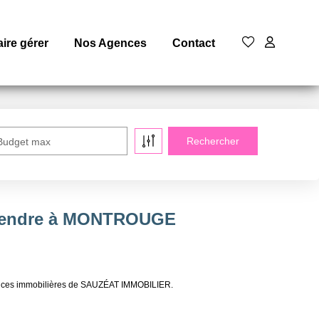
aire gérer
Nos Agences
Contact
Budget max
a vendre à MONTROUGE
onces immobilières de SAUZÉAT IMMOBILIER.