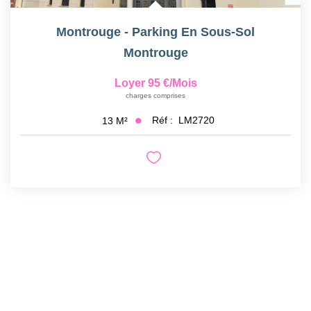
Montrouge - Parking En Sous-Sol
Montrouge
Loyer 95 €/mois
charges comprises
Réf :
LM2720
13
M²