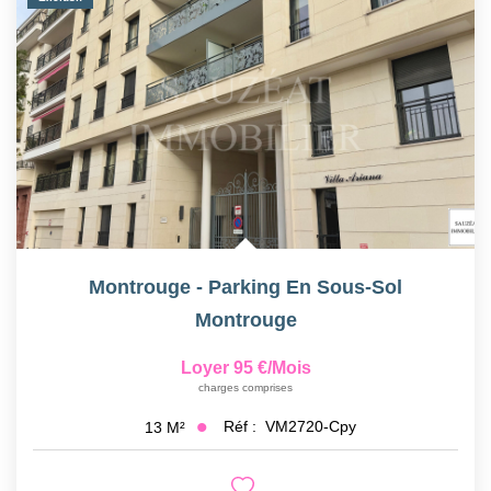
Montrouge - Parking En Sous-Sol
Montrouge
Loyer 95 €/mois
charges comprises
Réf :
VM2720-Cpy
13
M²