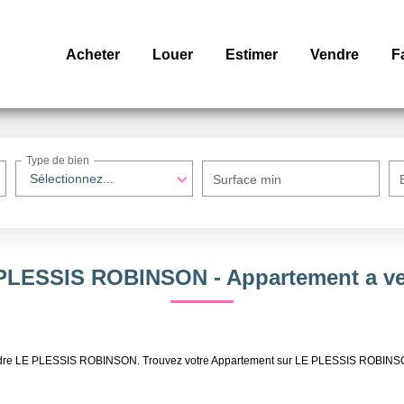
Acheter
Louer
Estimer
Vendre
F
Type de bien
Sélectionnez...
Surface min
E PLESSIS ROBINSON - Appartement a 
à vendre LE PLESSIS ROBINSON. Trouvez votre Appartement sur LE PLESSIS ROBI