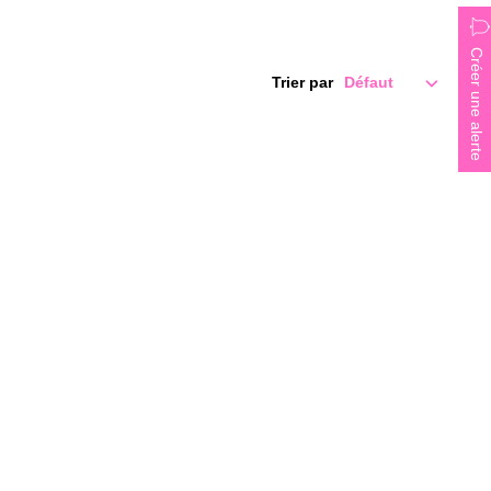
Créer une alerte
Trier par