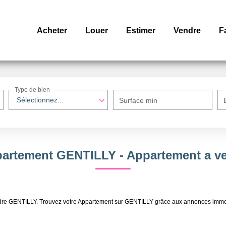
Acheter
Louer
Estimer
Vendre
F
Type de bien
Sélectionnez...
Surface min
partement GENTILLY - Appartement a 
vendre GENTILLY. Trouvez votre Appartement sur GENTILLY grâce aux annonces im