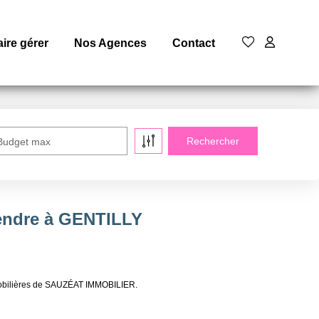
aire gérer
Nos Agences
Contact
Budget max
vendre à GENTILLY
mobilières de SAUZÉAT IMMOBILIER.