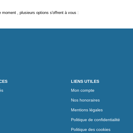
 moment , plusieurs options s'offrent à vous :
CES
LIENS UTILES
és
Mon compte
Nos honoraires
Mentions légales
Politique de confidentialité
Politique des cookies