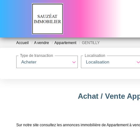
Accueil
A vendre
Appartement
GENTILLY
Type de transaction
Localisation
Acheter
Localisation
Achat / Vente Ap
Sur notre site consultez les annonces immobilière de Appartement à 