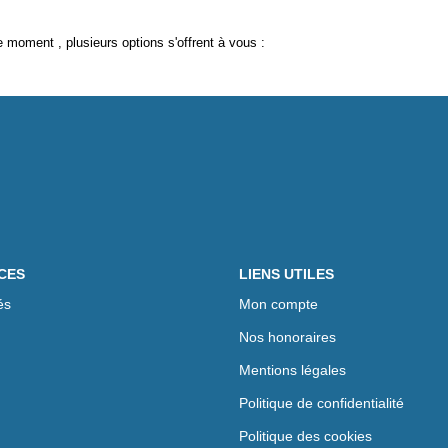
 moment , plusieurs options s'offrent à vous :
CES
LIENS UTILES
és
Mon compte
Nos honoraires
Mentions légales
Politique de confidentialité
Politique des cookies