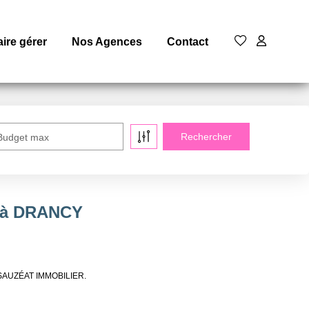
aire gérer
Nos Agences
Contact
Budget max
e à DRANCY
de SAUZÉAT IMMOBILIER.