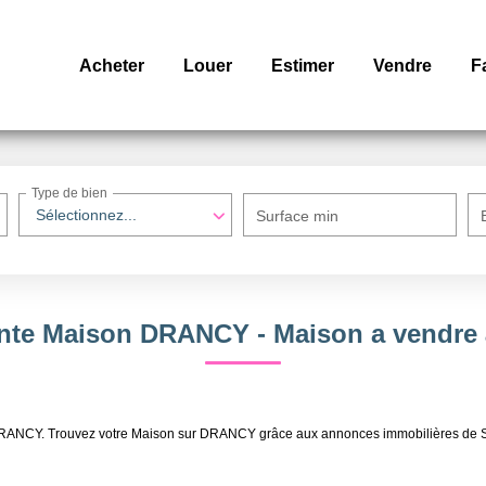
Acheter
Louer
Estimer
Vendre
F
Type de bien
Sélectionnez...
Surface min
ente Maison DRANCY - Maison a vendr
re DRANCY. Trouvez votre Maison sur DRANCY grâce aux annonces immobilières 