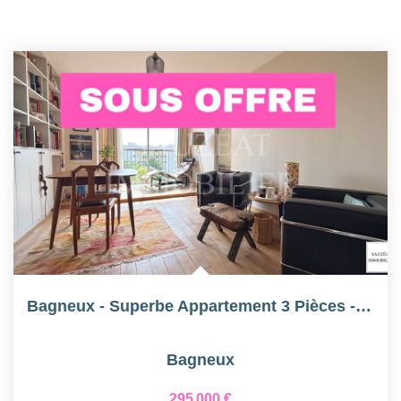
Bagneux - Superbe Appartement 3 Pièces - Au Pied Du Métro 4...
Bagneux
295 000 €