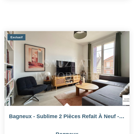
Exclusif
Bagneux - Sublime 2 Pièces Refait À Neuf - Centre-Ville