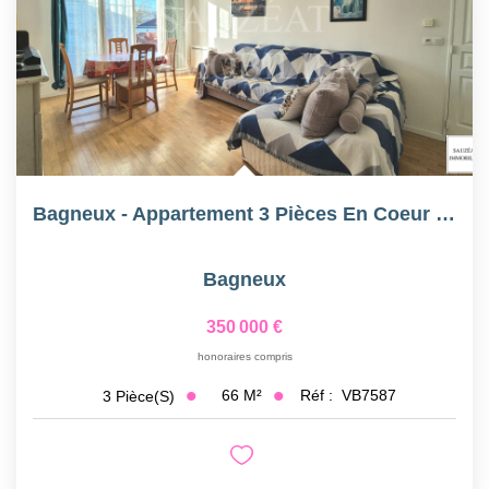
Bagneux - Appartement 3 Pièces En Coeur De Ville
Bagneux
350 000 €
honoraires compris
66
M²
Réf :
VB7587
3
Pièce(s)