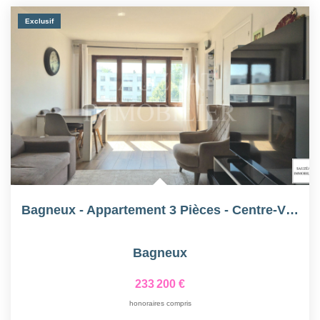
Exclusif
Bagneux - Appartement 3 Pièces - Centre-Ville
Bagneux
233 200 €
honoraires compris