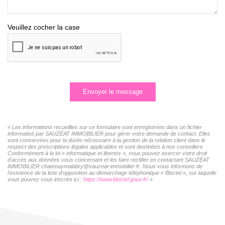
Veuillez cocher la case
Envoyer le message
« Les informations recueillies sur ce formulaire sont enregistrées dans un fichier
informatisé par SAUZÉAT IMMOBILIER pour gérer votre demande de contact. Elles
sont conservées pour la durée nécessaire à la gestion de la relation client dans le
respect des prescriptions légales applicables et sont destinées à nos conseillers
Conformément à la loi « informatique et libertés », vous pouvez exercer votre droit
d'accès aux données vous concernant et les faire rectifier en contactant SAUZÉAT
IMMOBILIER chatenaymalabry@sauzeat-immobilier.fr. Nous vous informons de
l'existence de la liste d'opposition au démarchage téléphonique « Bloctel », sur laquelle
vous pouvez vous inscrire ici :
https://www.bloctel.gouv.fr/
»