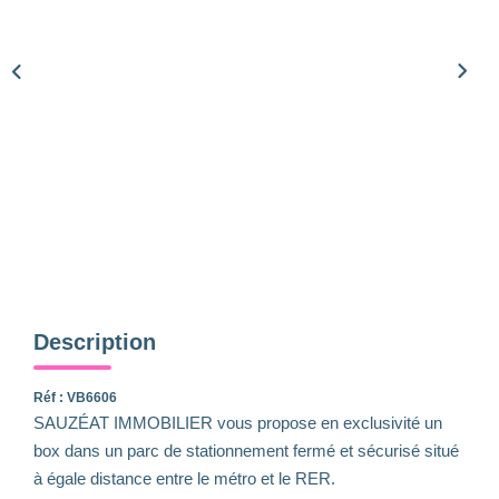
Qui Sommes-Nous
Notre Équipe
Nous Rejoindre
Nos Actualités
CONTACT
Description
Réf : VB6606
SAUZÉAT IMMOBILIER vous propose en exclusivité un
box dans un parc de stationnement fermé et sécurisé situé
à égale distance entre le métro et le RER.