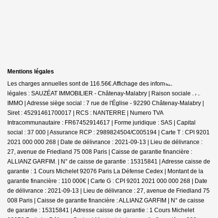
Mentions légales
Les charges annuelles sont de 116.56€.
Affichage des informations
légales : SAUZÉAT IMMOBILIER - Châtenay-Malabry | Raison sociale : A.S.
IMMO | Adresse siège social : 7 rue de l'Église - 92290 Châtenay-Malabry |
Siret : 45291461700017 | RCS : NANTERRE | Numero TVA
Intracommunautaire : FR67452914617 | Forme juridique : SAS | Capital
social : 37 000 | Assurance RCP : 2989824504/C005194 |
Carte T : CPI 9201
2021 000 000 268 | Date de délivrance : 2021-09-13 | Lieu de délivrance :
27, avenue de Friedland 75 008 Paris | Caisse de garantie financière :
ALLIANZ GARFIM. | N° de caisse de garantie : 15315841 | Adresse caisse de
garantie : 1 Cours Michelet 92076 Paris La Défense Cedex | Montant de la
garantie financière : 110 000€ | Carte G : CPI 9201 2021 000 000 268 | Date
de délivrance : 2021-09-13 | Lieu de délivrance : 27, avenue de Friedland 75
008 Paris | Caisse de garantie financière : ALLIANZ GARFIM | N° de caisse
de garantie : 15315841 | Adresse caisse de garantie : 1 Cours Michelet