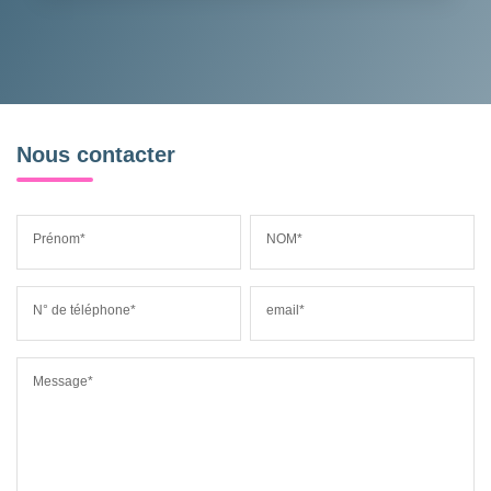
Nous contacter
Prénom*
NOM*
N° de téléphone*
email*
Message*