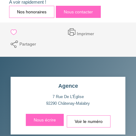
A voir rapidement !
Nos honoraires
Nous contacter
Imprimer
Partager
Agence
7 Rue De L'Église
92290
Châtenay-Malabry
Nous écrire
Voir le numéro