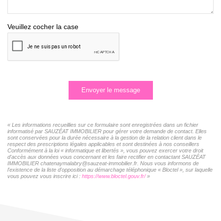
Veuillez cocher la case
Envoyer le message
« Les informations recueillies sur ce formulaire sont enregistrées dans un fichier
informatisé par SAUZÉAT IMMOBILIER pour gérer votre demande de contact. Elles
sont conservées pour la durée nécessaire à la gestion de la relation client dans le
respect des prescriptions légales applicables et sont destinées à nos conseillers
Conformément à la loi « informatique et libertés », vous pouvez exercer votre droit
d'accès aux données vous concernant et les faire rectifier en contactant SAUZÉAT
IMMOBILIER chatenaymalabry@sauzeat-immobilier.fr. Nous vous informons de
l'existence de la liste d'opposition au démarchage téléphonique « Bloctel », sur laquelle
vous pouvez vous inscrire ici :
https://www.bloctel.gouv.fr/
»