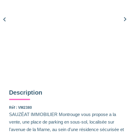
Qui Sommes-Nous
Notre Équipe
Nous Rejoindre
Nos Actualités
CONTACT
Description
Réf : VM2380
SAUZÉAT IMMOBILIER Montrouge vous propose a la
vente, une place de parking en sous-sol, localisée sur
l'avenue de la Marne, au sein d'une résidence sécurisée et