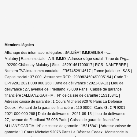
Mentions légales
Affichage des informations légales : SAUZÉAT IMMOBILIER - Châtenay-
Malabry | Raison sociale : A.S. IMMO | Adresse siège social : 7 rue de l'Église
- 92290 Châtenay-Malabry | Siret : 45291461700017 | RCS : NANTERRE |
Numero TVA Intracommunautaire : FR67452914617 | Forme juridique : SAS |
Capital social : 37 000 | Assurance RCP : 2989824504/C005194 |
Carte T :
CPI 9201 2021 000 000 268 | Date de délivrance : 2021-09-13 | Lieu de
délivrance : 27, avenue de Friedland 75 008 Paris | Caisse de garantie
financière : ALLIANZ GARFIM. | N° de caisse de garantie : 15315841 |
Adresse caisse de garantie : 1 Cours Michelet 92076 Paris La Défense
Cedex | Montant de la garantie financière : 110 000€ | Carte G : CPI 9201
2021 000 000 268 | Date de délivrance : 2021-09-13 | Lieu de délivrance :
27, avenue de Friedland 75 008 Paris | Caisse de garantie financière :
ALLIANZ GARFIM | N° de caisse de garantie : 15315841 | Adresse caisse de
garantie : 1 Cours Michelet 92076 Paris La Défense Cedex | Montant de la