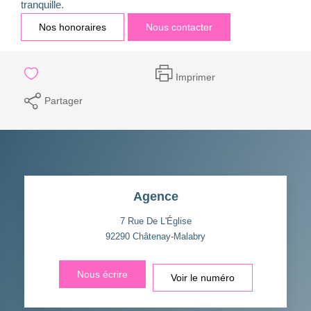
tranquille.
Nos honoraires
Nous contacter
Imprimer
Partager
Agence
7 Rue De L'Église
92290
Châtenay-Malabry
Nous écrire
Voir le numéro