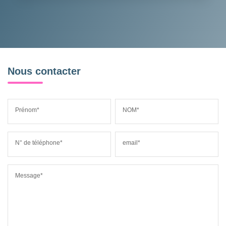
Nous contacter
Prénom*
NOM*
N° de téléphone*
email*
Message*