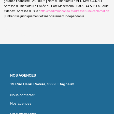
garantie financière : 280 000€ | Nom du médiateur : MEDIMMOCONSO |
Adresse du médiateur : 1 Allée du Parc Mesemena - Bat A - 44 505 La Baule
Cdedex | Adresse du site :
http://medimmoconso.fr/adresser-une-reclamation
|
Entreprise juridiquement et financièrement indépendante
NOS AGENCES
19 Rue Henri Ravera, 92220 Bagneux
Nous contacter
Nos agences