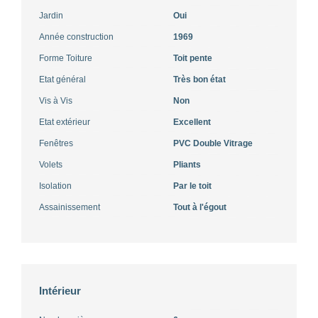
Jardin
Oui
Année construction
1969
Forme Toiture
Toit pente
Etat général
Très bon état
Vis à Vis
Non
Etat extérieur
Excellent
Fenêtres
PVC Double Vitrage
Volets
Pliants
Isolation
Par le toit
Assainissement
Tout à l'égout
Intérieur