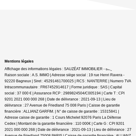
Mentions légales
Affichage des informations légales : SAUZÉAT IMMOBILIER - Bagneux |
Raison sociale : A.S. IMMO | Adresse siège social : 19 rue Henri Ravera -
92220 Bagneux | Siret : 45291461700025 | RCS : NANTERRE | Numero TVA
Intracommunautaire : FR67452914617 | Forme juridique : SAS | Capital
social : 37 000 € | Assurance RCP : 2989824504/C005194 |
Carte T : CPI
9201 2021 000 000 268 | Date de délivrance : 2021-09-13 | Lieu de
délivrance : 27 Avenue de Friedland 75 008 Paris | Caisse de garantie
financière : ALLIANZ GARFIM. | N° de caisse de garantie : 15315841 |
Adresse caisse de garantie : 1 Cours Michelet 92076 Paris La Défense
Cedex | Montant de la garantie financière : 110 000€ | Carte G : CPI 9201
2021 000 000 268 | Date de délivrance : 2021-09-13 | Lieu de délivrance : 27
Avenue de Friedland 75008 PARIS | Caisse de garantie financière : ALLIANZ