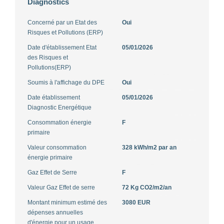
Diagnostics
Concerné par un Etat des
Oui
Risques et Pollutions (ERP)
Date d'établissement Etat
05/01/2026
des Risques et
Pollutions(ERP)
Soumis à l'affichage du DPE
Oui
Date établissement
05/01/2026
Diagnostic Energétique
Consommation énergie
F
primaire
Valeur consommation
328 kWh/m2 par an
énergie primaire
Gaz Effet de Serre
F
Valeur Gaz Effet de serre
72 Kg CO2/m2/an
Montant minimum estimé des
3080 EUR
dépenses annuelles
d'énergie pour un usage