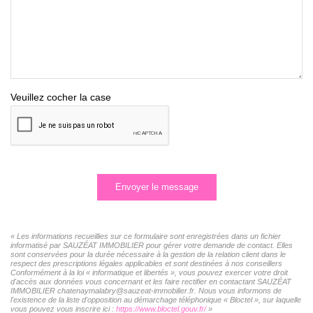
Veuillez cocher la case
Envoyer le message
« Les informations recueillies sur ce formulaire sont enregistrées dans un fichier
informatisé par SAUZÉAT IMMOBILIER pour gérer votre demande de contact. Elles
sont conservées pour la durée nécessaire à la gestion de la relation client dans le
respect des prescriptions légales applicables et sont destinées à nos conseillers
Conformément à la loi « informatique et libertés », vous pouvez exercer votre droit
d'accès aux données vous concernant et les faire rectifier en contactant SAUZÉAT
IMMOBILIER chatenaymalabry@sauzeat-immobilier.fr. Nous vous informons de
l'existence de la liste d'opposition au démarchage téléphonique « Bloctel », sur laquelle
vous pouvez vous inscrire ici :
https://www.bloctel.gouv.fr/
»