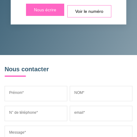
Nous écrire
Voir le numéro
Nous contacter
Prénom*
NOM*
N° de téléphone*
email*
Message*