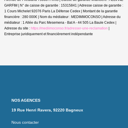
GARFIM | N° de caisse de garantie : 15315841 | Adresse caisse de garantie :
1 Cours Michelet 92076 Paris La Défense Cedex | Montant de la garantie
financière : 280 000€ | Nom du médiateur : MEDIMMOCONSO | Adresse du
médiateur : 1 Allée du Parc Mesemena - Bat A - 44 505 La Baule Cedex |
Adresse du site :
https://mediimoconso.fr/adresser-une-reclamation
|
Entreprise juridiquement et financièrement indépendante
NOS AGENCES
19 Rue Henri Ravera, 92220 Bagneux
Nous contacter