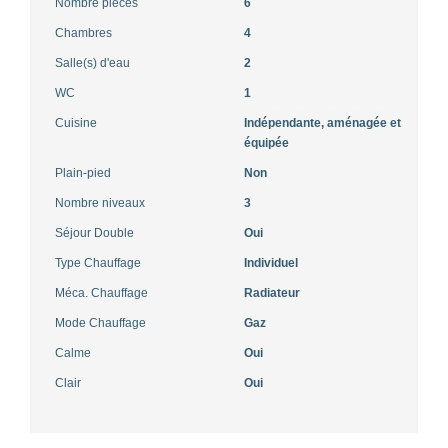
Nombre pièces
6
Chambres
4
Salle(s) d'eau
2
WC
1
Cuisine
Indépendante, aménagée et
équipée
Plain-pied
Non
Nombre niveaux
3
Séjour Double
Oui
Type Chauffage
Individuel
Méca. Chauffage
Radiateur
Mode Chauffage
Gaz
Calme
Oui
Clair
Oui