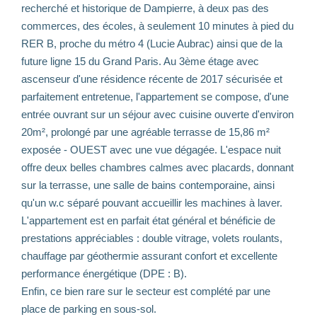
recherché et historique de Dampierre, à deux pas des
commerces, des écoles, à seulement 10 minutes à pied du
RER B, proche du métro 4 (Lucie Aubrac) ainsi que de la
future ligne 15 du Grand Paris. Au 3ème étage avec
ascenseur d'une résidence récente de 2017 sécurisée et
parfaitement entretenue, l'appartement se compose, d'une
entrée ouvrant sur un séjour avec cuisine ouverte d'environ
20m², prolongé par une agréable terrasse de 15,86 m²
exposée - OUEST avec une vue dégagée. L'espace nuit
offre deux belles chambres calmes avec placards, donnant
sur la terrasse, une salle de bains contemporaine, ainsi
qu'un w.c séparé pouvant accueillir les machines à laver.
L'appartement est en parfait état général et bénéficie de
prestations appréciables : double vitrage, volets roulants,
chauffage par géothermie assurant confort et excellente
performance énergétique (DPE : B).
Enfin, ce bien rare sur le secteur est complété par une
place de parking en sous-sol.