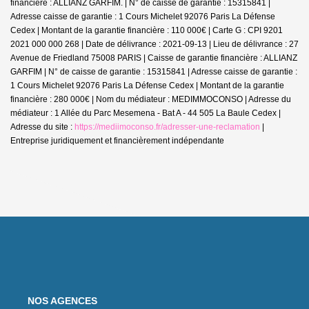
financière : ALLIANZ GARFIM. | N° de caisse de garantie : 15315841 |
Adresse caisse de garantie : 1 Cours Michelet 92076 Paris La Défense
Cedex | Montant de la garantie financière : 110 000€ | Carte G : CPI 9201
2021 000 000 268 | Date de délivrance : 2021-09-13 | Lieu de délivrance : 27
Avenue de Friedland 75008 PARIS | Caisse de garantie financière : ALLIANZ
GARFIM | N° de caisse de garantie : 15315841 | Adresse caisse de garantie :
1 Cours Michelet 92076 Paris La Défense Cedex | Montant de la garantie
financière : 280 000€ | Nom du médiateur : MEDIMMOCONSO | Adresse du
médiateur : 1 Allée du Parc Mesemena - Bat A - 44 505 La Baule Cedex |
Adresse du site :
https://mediimoconso.fr/adresser-une-reclamation
|
Entreprise juridiquement et financièrement indépendante
NOS AGENCES