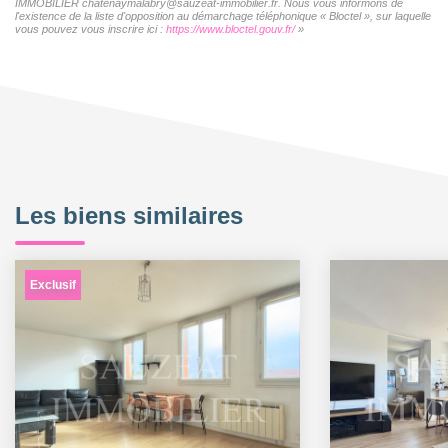
IMMOBILIER chatenaymalabry@sauzeat-immobilier.fr. Nous vous informons de
l'existence de la liste d'opposition au démarchage téléphonique « Bloctel », sur laquelle
vous pouvez vous inscrire ici :
https://www.bloctel.gouv.fr/
»
Les biens similaires
Exclusif