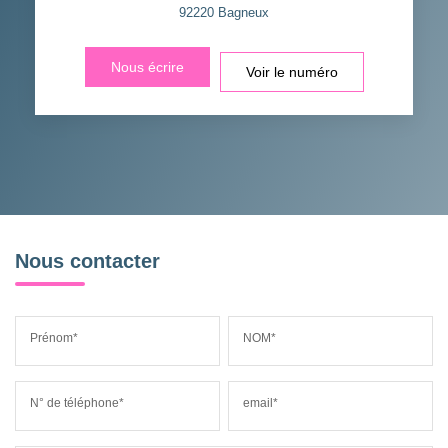
92220
Bagneux
Nous écrire
Voir le numéro
Nous contacter
Prénom*
NOM*
N° de téléphone*
email*