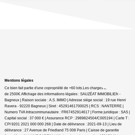
Mentions légales
Ce bien fait partie d'une copropriété de +60 lots.Les charges annuelles sont
de 2500€.
Affichage des informations légales : SAUZÉAT IMMOBILIER -
Bagneux | Raison sociale : A.S. IMMO | Adresse siège social : 19 rue Henri
Ravera - 92220 Bagneux | Siret : 45291461700025 | RCS : NANTERRE |
Numero TVA Intracommunautaire : FR67452914617 | Forme juridique : SAS |
Capital social : 37 000 € | Assurance RCP : 2989824504/C005194 |
Carte T :
CPI 9201 2021 000 000 268 | Date de délivrance : 2021-09-13 | Lieu de
délivrance : 27 Avenue de Friedland 75 008 Paris | Caisse de garantie