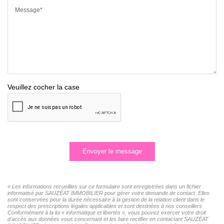
Message*
Veuillez cocher la case
Envoyer le message
« Les informations recueillies sur ce formulaire sont enregistrées dans un fichier
informatisé par SAUZÉAT IMMOBILIER pour gérer votre demande de contact. Elles
sont conservées pour la durée nécessaire à la gestion de la relation client dans le
respect des prescriptions légales applicables et sont destinées à nos conseillers
Conformément à la loi « informatique et libertés », vous pouvez exercer votre droit
d'accès aux données vous concernant et les faire rectifier en contactant SAUZÉAT