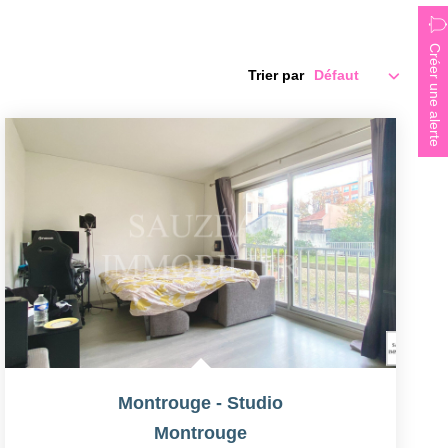
Créer une alerte
Trier par
Montrouge - Studio
Montrouge