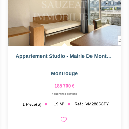
Appartement Studio - Mairie De Montrouge
Montrouge
185 700 €
honoraires compris
19
M²
Réf :
VM2885CPY
1
Pièce(s)