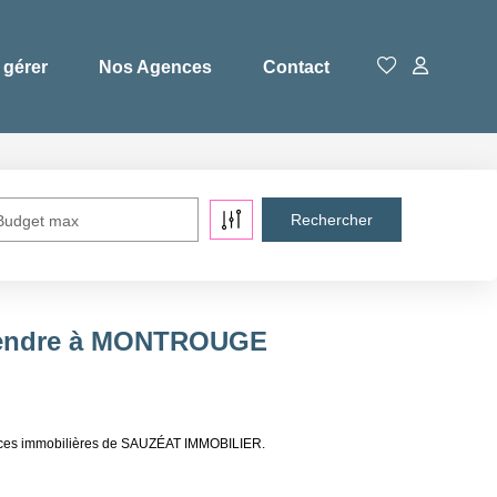
 gérer
Nos Agences
Contact
Budget max
 vendre à MONTROUGE
nces immobilières de SAUZÉAT IMMOBILIER.