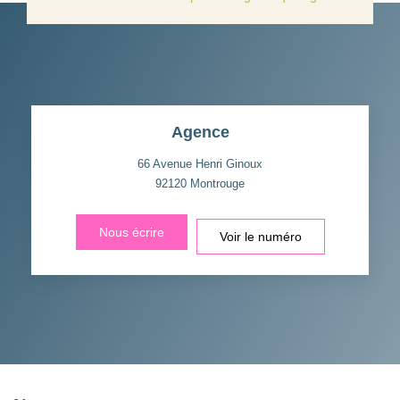
Agence
66 Avenue Henri Ginoux
92120
Montrouge
Nous écrire
Voir le numéro