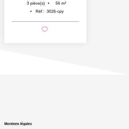
56
m²
3
pièce(s)
Réf :
3026-cpy
Mentions légales