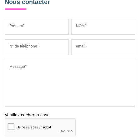
Nous contacter
Prénom*
NOM*
N° de téléphone*
email*
Message*
Veuillez cocher la case