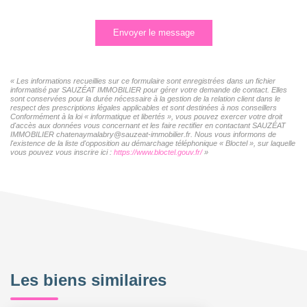
Envoyer le message
« Les informations recueillies sur ce formulaire sont enregistrées dans un fichier
informatisé par SAUZÉAT IMMOBILIER pour gérer votre demande de contact. Elles
sont conservées pour la durée nécessaire à la gestion de la relation client dans le
respect des prescriptions légales applicables et sont destinées à nos conseillers
Conformément à la loi « informatique et libertés », vous pouvez exercer votre droit
d'accès aux données vous concernant et les faire rectifier en contactant SAUZÉAT
IMMOBILIER chatenaymalabry@sauzeat-immobilier.fr. Nous vous informons de
l'existence de la liste d'opposition au démarchage téléphonique « Bloctel », sur laquelle
vous pouvez vous inscrire ici :
https://www.bloctel.gouv.fr/
»
Les biens similaires