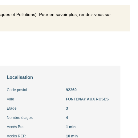
ques et Pollutions). Pour en savoir plus, rendez-vous sur
Localisation
Code postal
92260
Ville
FONTENAY AUX ROSES
Etage
3
Nombre étages
4
Accès Bus
1 min
Accès RER
10 min