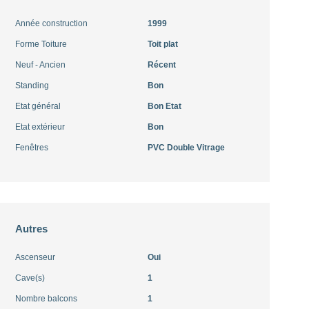
Année construction
1999
Forme Toiture
Toit plat
Neuf - Ancien
Récent
Standing
Bon
Etat général
Bon Etat
Etat extérieur
Bon
Fenêtres
PVC Double Vitrage
Autres
Ascenseur
Oui
Cave(s)
1
Nombre balcons
1