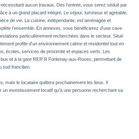
 nécessitant aucun travaux. Dès l'entrée, vous serez séduit par
e à un grand placard intégré. Le séjour, lumineux et agréable,
pièce de vie. La cuisine, indépendante, est aménagée et
lète l'ensemble. En annexes, vous bénéficierez d'une cave
restations particulièrement recherchées dans le secteur. Situé
ement profite d'un environnement calme et résidentiel tout en
 écoles, services de proximité et espaces verts. Les
e bus et à la gare RER B Fontenay-aux-Roses, permettant de
 sud francilien.
mais le locataire quittera prochainement les lieux. Il
er un investissement locatif qu'à une personne recherchant sa