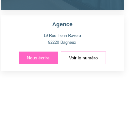
Agence
19 Rue Henri Ravera
92220
Bagneux
Nous écrire
Voir le numéro