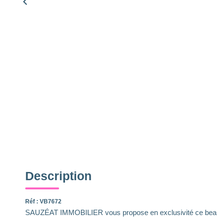
Description
Réf : VB7672
SAUZÉAT IMMOBILIER vous propose en exclusivité ce beau s