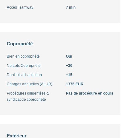
Accès Tramway
7 min
Copropriété
Bien en copropriété
Oui
Nb Lots Copropriété
+30
Dont lots d'habitation
+15
Charges annuelles (ALUR)
1376 EUR
Procédures diligentées c/
Pas de procédure en cours
syndicat de copropriété
Extérieur