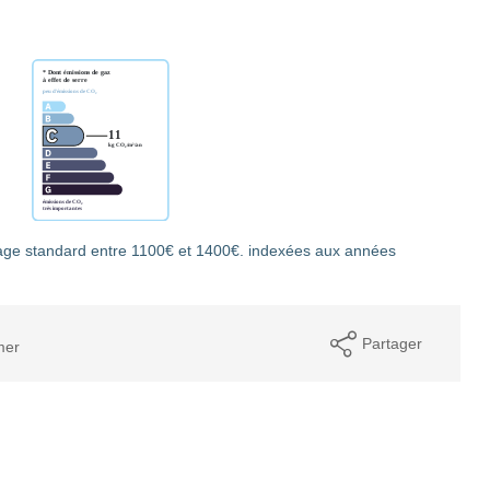
age standard entre 1100€ et 1400€. indexées aux années
Partager
mer