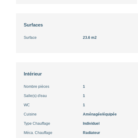
Surfaces
Surface
23.6 m2
Intérieur
Nombre pièces
1
Salle(s) d'eau
1
WC
1
Cuisine
Aménagée/équipée
Type Chauffage
Individuel
Méca. Chauffage
Radiateur