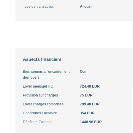
Type de transaction
A louer
Aspects financiers
Bien soumis à l'encadrement
Oui
des loyers
Loyer mensuel HC
724.48 EUR
Provision sur charges
75 EUR
Loyer charges comprises
799.48 EUR
Honoraires Locataire
354 EUR
Dépôt de Garantie
1448.96 EUR