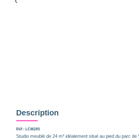
Description
Réf : LCM285
Studio meublé de 24 m² idéalement situé au pied du parc de S