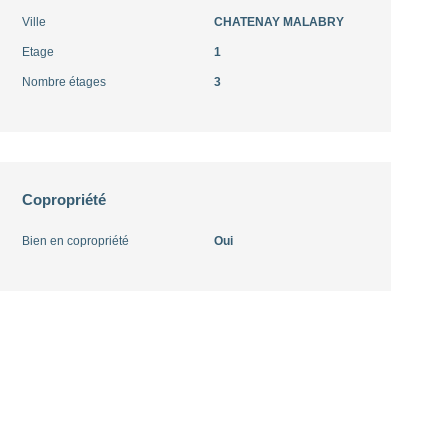
Ville
CHATENAY MALABRY
Etage
1
Nombre étages
3
Copropriété
Bien en copropriété
Oui