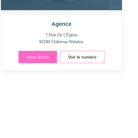
Agence
7 Rue De L'Église
92290
Châtenay-Malabry
Nous écrire
Voir le numéro