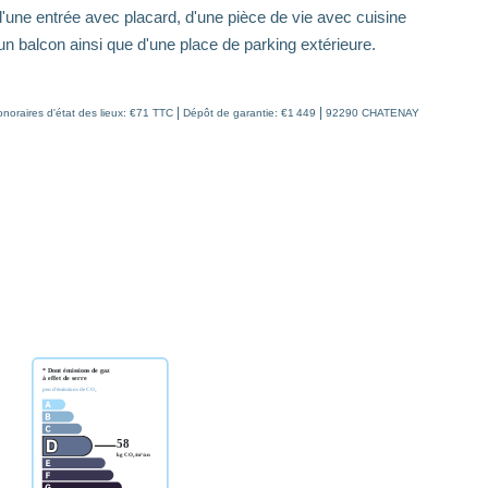
'une entrée avec placard, d'une pièce de vie avec cuisine
n balcon ainsi que d'une place de parking extérieure.
|
|
noraires d'état des lieux: €71 TTC
Dépôt de garantie: €1 449
92290 CHATENAY