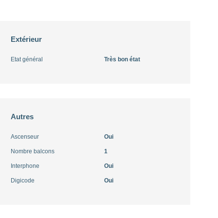
Extérieur
Etat général
Très bon état
Autres
Ascenseur
Oui
Nombre balcons
1
Interphone
Oui
Digicode
Oui