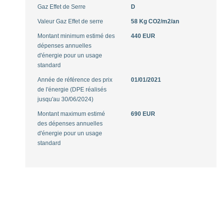
Gaz Effet de Serre
D
Valeur Gaz Effet de serre
58 Kg CO2/m2/an
Montant minimum estimé des
440 EUR
dépenses annuelles
d'énergie pour un usage
standard
Année de référence des prix
01/01/2021
de l'énergie (DPE réalisés
jusqu'au 30/06/2024)
Montant maximum estimé
690 EUR
des dépenses annuelles
d'énergie pour un usage
standard