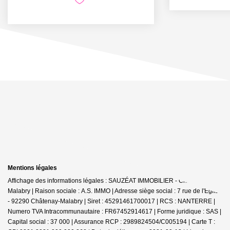
Mentions légales
Affichage des informations légales : SAUZÉAT IMMOBILIER - Châtenay-
Malabry | Raison sociale : A.S. IMMO | Adresse siège social : 7 rue de l'Église
- 92290 Châtenay-Malabry | Siret : 45291461700017 | RCS : NANTERRE |
Numero TVA Intracommunautaire : FR67452914617 | Forme juridique : SAS |
Capital social : 37 000 | Assurance RCP : 2989824504/C005194 |
Carte T :