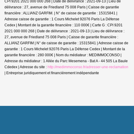
CPI 9201 2021 000 000 268 | Date de délivrance : 2021-09-13 | Lieu de
délivrance : 27, avenue de Friedland 75 008 Paris | Caisse de garantie
financière : ALLIANZ GARFIM. | N° de caisse de garantie : 15315841 |
Adresse caisse de garantie : 1 Cours Michelet 92076 Paris La Défense
Cedex | Montant de la garantie financière : 110 000€ | Carte G : CPI 9201
2021 000 000 268 | Date de délivrance : 2021-09-13 | Lieu de délivrance :
27, avenue de Friedland 75 008 Paris | Caisse de garantie financière :
ALLIANZ GARFIM | N° de caisse de garantie : 15315841 | Adresse caisse de
garantie : 1 Cours Michelet 92076 Paris La Défense Cedex | Montant de la
garantie financière : 280 000€ | Nom du médiateur : MEDIMMOCONSO |
Adresse du médiateur : 1 Allée du Parc Mesemena - Bat A - 44 505 La Baule
Cdedex | Adresse du site :
http://medimmoconso.fr/adresser-une-reclamation
|
Entreprise juridiquement et financièrement indépendante