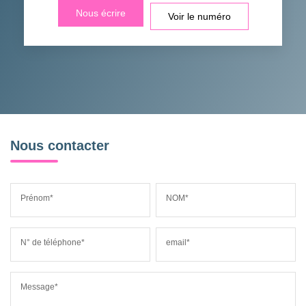
Nous écrire
Voir le numéro
Nous contacter
Prénom*
NOM*
N° de téléphone*
email*
Message*