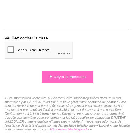
Veuillez cocher la case
Envoyer le message
« Les informations recueillies sur ce formulaire sont enregistrées dans un fichier
informatisé par SAUZÉAT IMMOBILIER pour gérer votre demande de contact. Elles
sont conservées pour la durée nécessaire à la gestion de la relation client dans le
respect des prescriptions légales applicables et sont destinées à nos conseillers
Conformément à la loi « informatique et libertés », vous pouvez exercer votre droit
d'accès aux données vous concernant et les faire rectifier en contactant SAUZÉAT
IMMOBILIER chatenaymalabry@sauzeat-immobilier.fr. Nous vous informons de
l'existence de la liste d'opposition au démarchage téléphonique « Bloctel », sur laquelle
vous pouvez vous inscrire ici :
https://www.bloctel.gouv.fr/
»