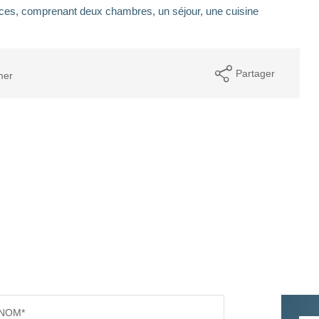
rces, comprenant deux chambres, un séjour, une cuisine
Partager
mer
NOM*