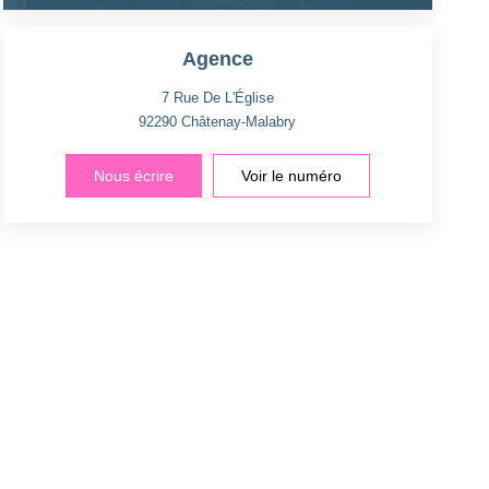
Agence
7 Rue De L'Église
92290
Châtenay-Malabry
Nous écrire
Voir le numéro