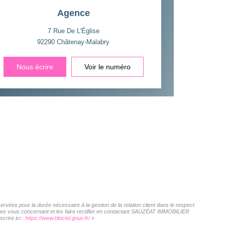
Agence
7 Rue De L'Église
92290
Châtenay-Malabry
Nous écrire
Voir le numéro
vées pour la durée nécessaire à la gestion de la relation client dans le respect
nnées vous concernant et les faire rectifier en contactant SAUZÉAT IMMOBILIER
crire ici :
https://www.bloctel.gouv.fr/
»