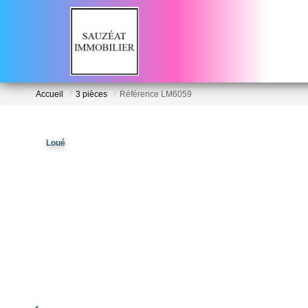
Accueil
3 pièces
Référence LM6059
Loué