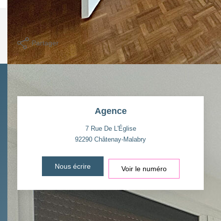
Imprimer
Partager
Agence
7 Rue De L'Église
92290
Châtenay-Malabry
Nous écrire
Voir le numéro