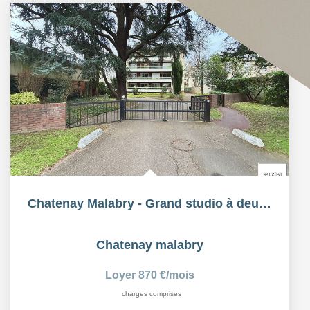
Chatenay Malabry - Grand studio à deux pas du Parc de Sceaux
Chatenay malabry
Loyer 870 €/mois
charges comprises