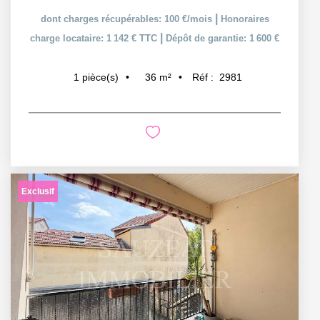
|
dont charges récupérables: 100 €/mois
Honoraires
|
charge locataire: 1 142 € TTC
Dépôt de garantie: 1 600 €
36
m²
Réf :
2981
1
pièce(s)
Exclusif