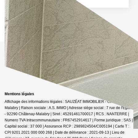
Mentions légales
Affichage des informations légales : SAUZÉAT IMMOBILIER - Châtenay-
Malabry | Raison sociale : A.S. IMMO | Adresse siège social : 7 rue de l'Église
- 92290 Châtenay-Malabry | Siret : 45291461700017 | RCS : NANTERRE |
Numero TVA Intracommunautaire : FR67452914617 | Forme juridique : SAS |
Capital social : 37 000 | Assurance RCP : 2989824504/C005194 |
Carte T :
CPI 9201 2021 000 000 268 | Date de délivrance : 2021-09-13 | Lieu de