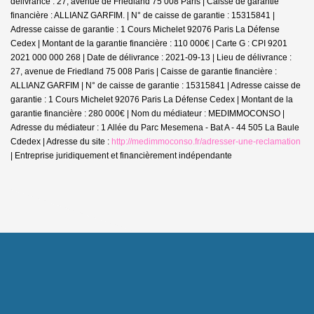
délivrance : 27, avenue de Friedland 75 008 Paris | Caisse de garantie
financière : ALLIANZ GARFIM. | N° de caisse de garantie : 15315841 |
Adresse caisse de garantie : 1 Cours Michelet 92076 Paris La Défense
Cedex | Montant de la garantie financière : 110 000€ | Carte G : CPI 9201
2021 000 000 268 | Date de délivrance : 2021-09-13 | Lieu de délivrance :
27, avenue de Friedland 75 008 Paris | Caisse de garantie financière :
ALLIANZ GARFIM | N° de caisse de garantie : 15315841 | Adresse caisse de
garantie : 1 Cours Michelet 92076 Paris La Défense Cedex | Montant de la
garantie financière : 280 000€ | Nom du médiateur : MEDIMMOCONSO |
Adresse du médiateur : 1 Allée du Parc Mesemena - Bat A - 44 505 La Baule
Cdedex | Adresse du site :
http://medimmoconso.fr/adresser-une-reclamation
|
Entreprise juridiquement et financièrement indépendante