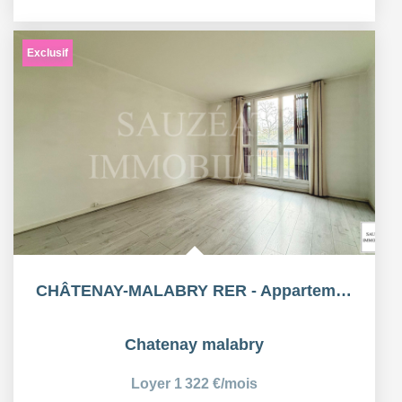
Exclusif
CHÂTENAY-MALABRY RER - Appartement 3 Pièces 56,69m²
Chatenay malabry
Loyer 1 322 €/mois