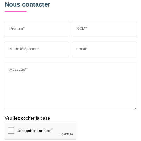
Nous contacter
Prénom*
NOM*
N° de téléphone*
email*
Message*
Veuillez cocher la case