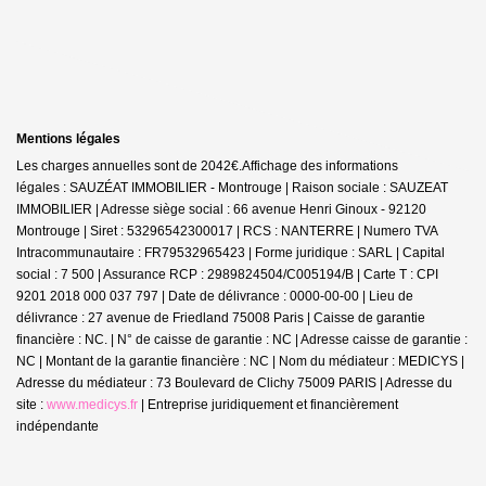
Mentions légales
Les charges annuelles sont de 2042€.
Affichage des informations
légales : SAUZÉAT IMMOBILIER - Montrouge | Raison sociale : SAUZEAT
IMMOBILIER | Adresse siège social : 66 avenue Henri Ginoux - 92120
Montrouge | Siret : 53296542300017 | RCS : NANTERRE | Numero TVA
Intracommunautaire : FR79532965423 | Forme juridique : SARL | Capital
social : 7 500 | Assurance RCP : 2989824504/C005194/B |
Carte T : CPI
9201 2018 000 037 797 | Date de délivrance : 0000-00-00 | Lieu de
délivrance : 27 avenue de Friedland 75008 Paris | Caisse de garantie
financière : NC. | N° de caisse de garantie : NC | Adresse caisse de garantie :
NC | Montant de la garantie financière : NC | Nom du médiateur : MEDICYS |
Adresse du médiateur : 73 Boulevard de Clichy 75009 PARIS | Adresse du
site :
www.medicys.fr
|
Entreprise juridiquement et financièrement
indépendante