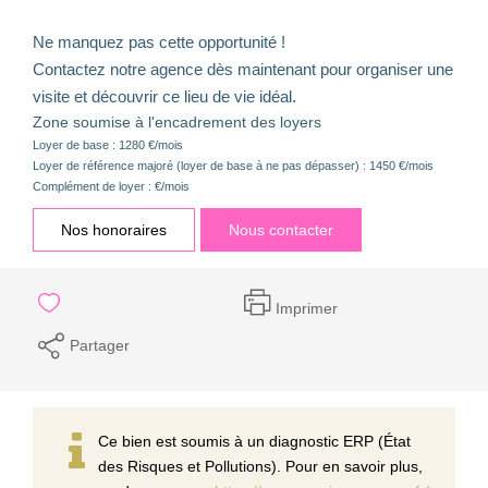
Ne manquez pas cette opportunité !
Contactez notre agence dès maintenant pour organiser une
visite et découvrir ce lieu de vie idéal.
Zone soumise à l'encadrement des loyers
Loyer de base :
1280
€/mois
Loyer de référence majoré (loyer de base à ne pas dépasser) :
1450
€/mois
Complément de loyer :
€/mois
Nos honoraires
Nous contacter
Imprimer
Partager
Ce bien est soumis à un diagnostic ERP (État
des Risques et Pollutions). Pour en savoir plus,