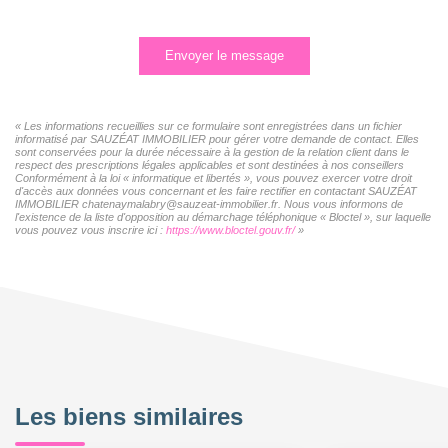
Envoyer le message
« Les informations recueillies sur ce formulaire sont enregistrées dans un fichier
informatisé par SAUZÉAT IMMOBILIER pour gérer votre demande de contact. Elles
sont conservées pour la durée nécessaire à la gestion de la relation client dans le
respect des prescriptions légales applicables et sont destinées à nos conseillers
Conformément à la loi « informatique et libertés », vous pouvez exercer votre droit
d'accès aux données vous concernant et les faire rectifier en contactant SAUZÉAT
IMMOBILIER chatenaymalabry@sauzeat-immobilier.fr. Nous vous informons de
l'existence de la liste d'opposition au démarchage téléphonique « Bloctel », sur laquelle
vous pouvez vous inscrire ici :
https://www.bloctel.gouv.fr/
»
Les biens similaires