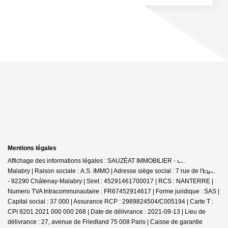
Mentions légales
Affichage des informations légales : SAUZÉAT IMMOBILIER - Châtenay-
Malabry | Raison sociale : A.S. IMMO | Adresse siège social : 7 rue de l'Église
- 92290 Châtenay-Malabry | Siret : 45291461700017 | RCS : NANTERRE |
Numero TVA Intracommunautaire : FR67452914617 | Forme juridique : SAS |
Capital social : 37 000 | Assurance RCP : 2989824504/C005194 |
Carte T :
CPI 9201 2021 000 000 268 | Date de délivrance : 2021-09-13 | Lieu de
délivrance : 27, avenue de Friedland 75 008 Paris | Caisse de garantie