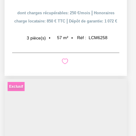
|
dont charges récupérables: 250 €/mois
Honoraires
|
charge locataire: 850 € TTC
Dépôt de garantie: 1 072 €
57
m²
Réf :
LCM6258
3
pièce(s)
Exclusif