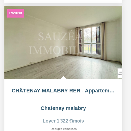
Exclusif
CHÂTENAY-MALABRY RER - Appartement 3 Pièces 56,69m²
Chatenay malabry
Loyer 1 322 €/mois
charges comprises