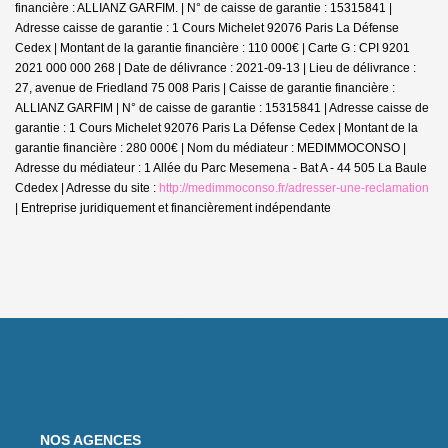
financière : ALLIANZ GARFIM. | N° de caisse de garantie : 15315841 |
Adresse caisse de garantie : 1 Cours Michelet 92076 Paris La Défense
Cedex | Montant de la garantie financière : 110 000€ | Carte G : CPI 9201
2021 000 000 268 | Date de délivrance : 2021-09-13 | Lieu de délivrance :
27, avenue de Friedland 75 008 Paris | Caisse de garantie financière :
ALLIANZ GARFIM | N° de caisse de garantie : 15315841 | Adresse caisse de
garantie : 1 Cours Michelet 92076 Paris La Défense Cedex | Montant de la
garantie financière : 280 000€ | Nom du médiateur : MEDIMMOCONSO |
Adresse du médiateur : 1 Allée du Parc Mesemena - Bat A - 44 505 La Baule
Cdedex | Adresse du site :
http://medimmoconso.fr/adresser-une-reclamation
|
Entreprise juridiquement et financièrement indépendante
NOS AGENCES