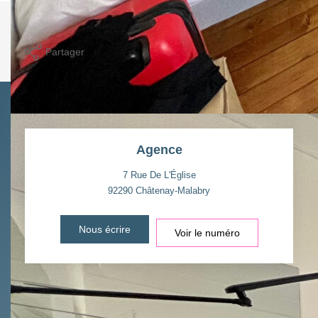
Imprimer
Partager
Agence
7 Rue De L'Église
92290
Châtenay-Malabry
Nous écrire
Voir le numéro