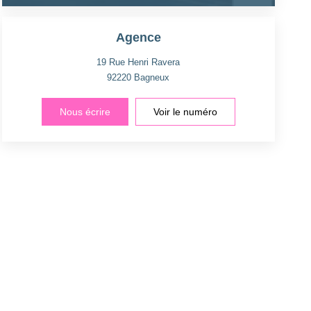
Agence
19 Rue Henri Ravera
92220
Bagneux
Nous écrire
Voir le numéro