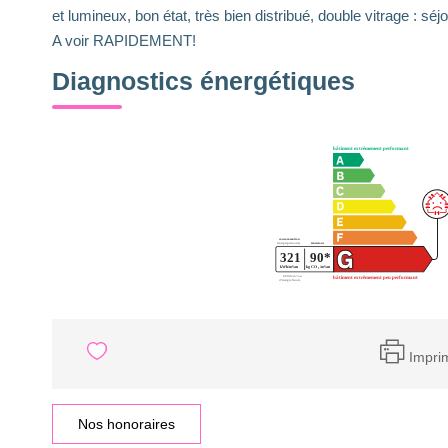
et lumineux, bon état, très bien distribué, double vitrage : sé
A voir RAPIDEMENT!
Diagnostics énergétiques
Impri
Nos honoraires