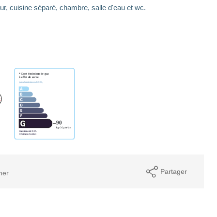
jour, cuisine séparé, chambre, salle d'eau et wc.
Partager
mer