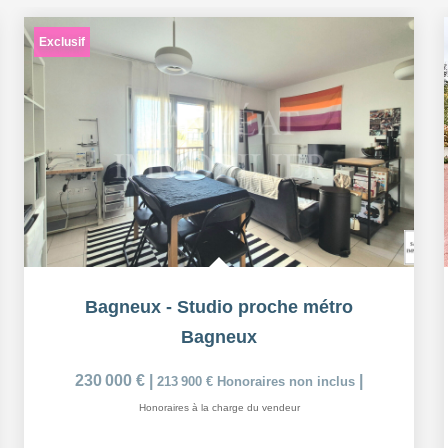
Exclusif
Bagneux - Studio proche métro
Bagneux
230 000 €
|
|
213 900 €
Honoraires non inclus
Honoraires à la charge du vendeur