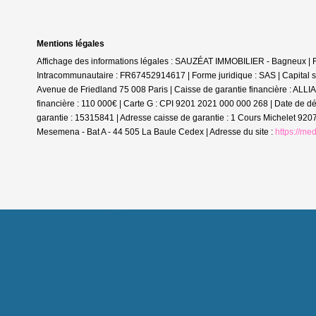
Mentions légales
Affichage des informations légales : SAUZÉAT IMMOBILIER - Bagneux | 
Intracommunautaire : FR67452914617 | Forme juridique : SAS | Capital 
Avenue de Friedland 75 008 Paris | Caisse de garantie financière : ALLI
financière : 110 000€ | Carte G : CPI 9201 2021 000 000 268 | Date de d
garantie : 15315841 | Adresse caisse de garantie : 1 Cours Michelet 92
Mesemena - Bat A - 44 505 La Baule Cedex | Adresse du site :
https://me