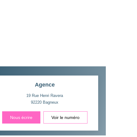
Agence
19 Rue Henri Ravera
92220
Bagneux
Nous écrire
Voir le numéro