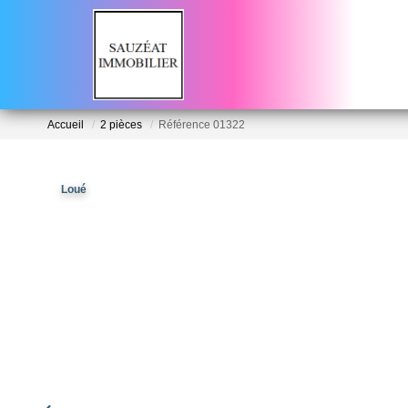
Accueil
2 pièces
Référence 01322
Loué