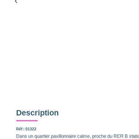
Description
Réf : 01322
Dans un quartier pavillonnaire calme, proche du RER B statio