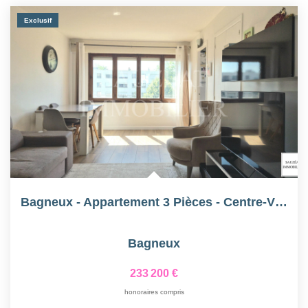
Exclusif
Bagneux - Appartement 3 Pièces - Centre-Ville
Bagneux
233 200 €
honoraires compris