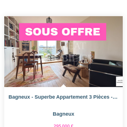
Bagneux - Superbe Appartement 3 Pièces - Au Pied Du Métro 4...
Bagneux
295 000 €