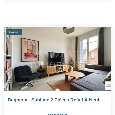
Exclusif
Bagneux - Sublime 2 Pièces Refait À Neuf - Centre-Ville