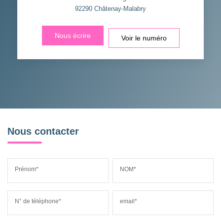
92290
Châtenay-Malabry
Nous écrire
Voir le numéro
Nous contacter
Prénom*
NOM*
N° de téléphone*
email*