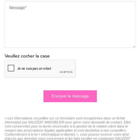
Message*
Veuillez cocher la case
Envoyer le message
« Les informations recueillies sur ce formulaire sont enregistrées dans un fichier
informatisé par SAUZÉAT IMMOBILIER pour gérer votre demande de contact. Elles
sont conservées pour la durée nécessaire à la gestion de la relation client dans le
respect des prescriptions légales applicables et sont destinées à nos conseillers
Conformément à la loi « informatique et libertés », vous pouvez exercer votre droit
d'accès aux données vous concernant et les faire rectifier en contactant SAUZÉAT