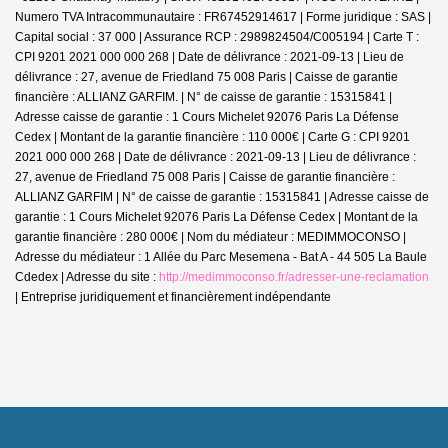
Numero TVA Intracommunautaire : FR67452914617 | Forme juridique : SAS |
Capital social : 37 000 | Assurance RCP : 2989824504/C005194 |
Carte T :
CPI 9201 2021 000 000 268 | Date de délivrance : 2021-09-13 | Lieu de
délivrance : 27, avenue de Friedland 75 008 Paris | Caisse de garantie
financière : ALLIANZ GARFIM. | N° de caisse de garantie : 15315841 |
Adresse caisse de garantie : 1 Cours Michelet 92076 Paris La Défense
Cedex | Montant de la garantie financière : 110 000€ | Carte G : CPI 9201
2021 000 000 268 | Date de délivrance : 2021-09-13 | Lieu de délivrance :
27, avenue de Friedland 75 008 Paris | Caisse de garantie financière :
ALLIANZ GARFIM | N° de caisse de garantie : 15315841 | Adresse caisse de
garantie : 1 Cours Michelet 92076 Paris La Défense Cedex | Montant de la
garantie financière : 280 000€ | Nom du médiateur : MEDIMMOCONSO |
Adresse du médiateur : 1 Allée du Parc Mesemena - Bat A - 44 505 La Baule
Cdedex | Adresse du site :
http://medimmoconso.fr/adresser-une-reclamation
|
Entreprise juridiquement et financièrement indépendante