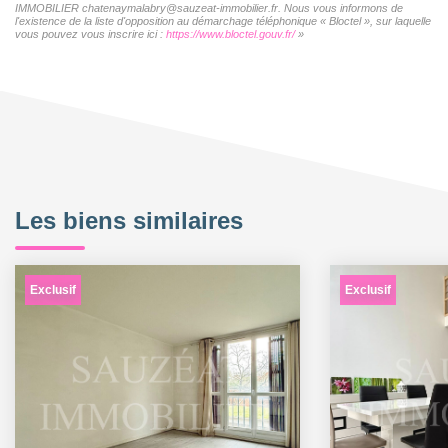
IMMOBILIER chatenaymalabry@sauzeat-immobilier.fr. Nous vous informons de
l'existence de la liste d'opposition au démarchage téléphonique « Bloctel », sur laquelle
vous pouvez vous inscrire ici :
https://www.bloctel.gouv.fr/
»
Les biens similaires
Exclusif
Exclusif