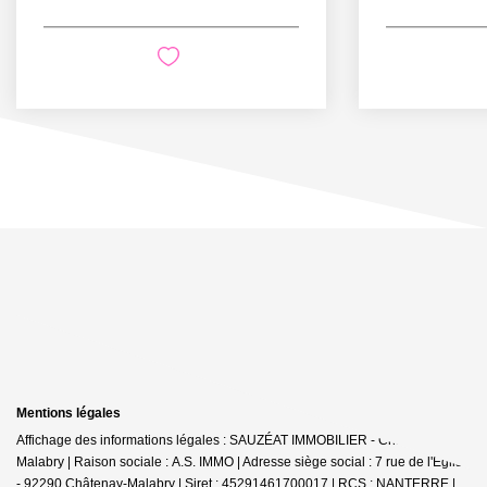
Mentions légales
Affichage des informations légales : SAUZÉAT IMMOBILIER - Châtenay-
Malabry | Raison sociale : A.S. IMMO | Adresse siège social : 7 rue de l'Église
- 92290 Châtenay-Malabry | Siret : 45291461700017 | RCS : NANTERRE |