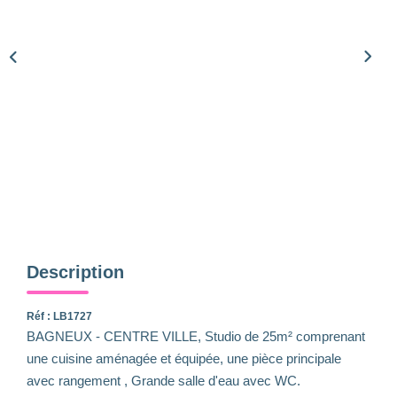
Qui Sommes-Nous
Notre Équipe
Nous Rejoindre
Nos Actualités
CONTACT
Description
Réf : LB1727
BAGNEUX - CENTRE VILLE, Studio de 25m² comprenant
une cuisine aménagée et équipée, une pièce principale
avec rangement , Grande salle d'eau avec WC.