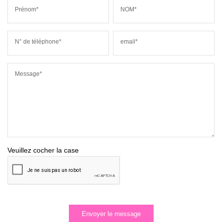
Prénom*
NOM*
N° de téléphone*
email*
Message*
Veuillez cocher la case
Envoyer le message