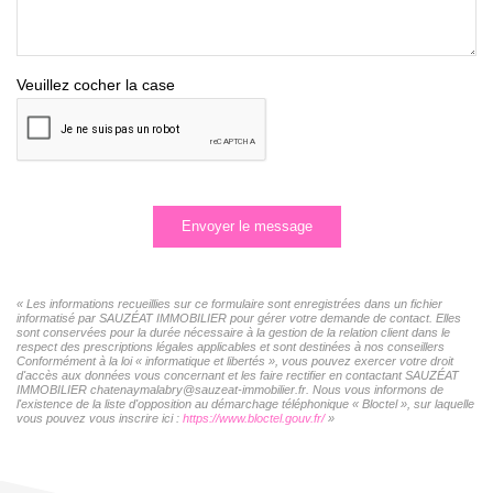
Veuillez cocher la case
Envoyer le message
« Les informations recueillies sur ce formulaire sont enregistrées dans un fichier
informatisé par SAUZÉAT IMMOBILIER pour gérer votre demande de contact. Elles
sont conservées pour la durée nécessaire à la gestion de la relation client dans le
respect des prescriptions légales applicables et sont destinées à nos conseillers
Conformément à la loi « informatique et libertés », vous pouvez exercer votre droit
d'accès aux données vous concernant et les faire rectifier en contactant SAUZÉAT
IMMOBILIER chatenaymalabry@sauzeat-immobilier.fr. Nous vous informons de
l'existence de la liste d'opposition au démarchage téléphonique « Bloctel », sur laquelle
vous pouvez vous inscrire ici :
https://www.bloctel.gouv.fr/
»