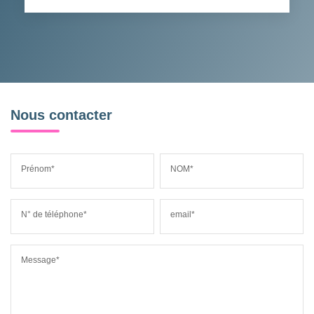
Nous contacter
Prénom*
NOM*
N° de téléphone*
email*
Message*