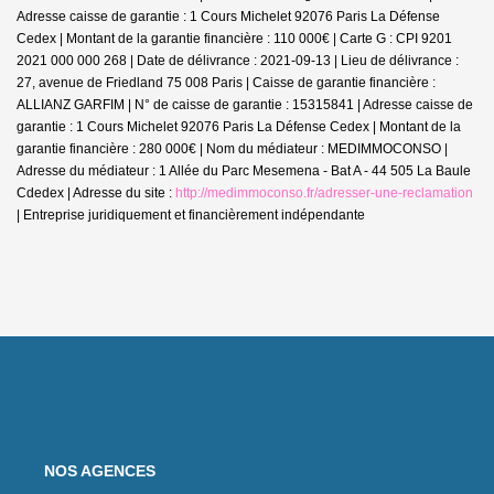
Adresse caisse de garantie : 1 Cours Michelet 92076 Paris La Défense
Cedex | Montant de la garantie financière : 110 000€ | Carte G : CPI 9201
2021 000 000 268 | Date de délivrance : 2021-09-13 | Lieu de délivrance :
27, avenue de Friedland 75 008 Paris | Caisse de garantie financière :
ALLIANZ GARFIM | N° de caisse de garantie : 15315841 | Adresse caisse de
garantie : 1 Cours Michelet 92076 Paris La Défense Cedex | Montant de la
garantie financière : 280 000€ | Nom du médiateur : MEDIMMOCONSO |
Adresse du médiateur : 1 Allée du Parc Mesemena - Bat A - 44 505 La Baule
Cdedex | Adresse du site :
http://medimmoconso.fr/adresser-une-reclamation
|
Entreprise juridiquement et financièrement indépendante
NOS AGENCES