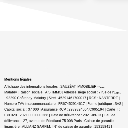
Mentions légales
Affichage des informations légales : SAUZÉAT IMMOBILIER - Châtenay-
Malabry | Raison sociale : A.S. IMMO | Adresse siège social : 7 rue de l'Église
- 92290 Châtenay-Malabry | Siret : 45291461700017 | RCS : NANTERRE |
Numero TVA Intracommunautaire : FR67452914617 | Forme juridique : SAS |
Capital social : 37 000 | Assurance RCP : 2989824504/C005194 |
Carte T :
CPI 9201 2021 000 000 268 | Date de délivrance : 2021-09-13 | Lieu de
délivrance : 27, avenue de Friedland 75 008 Paris | Caisse de garantie
financière : ALLIANZ GARFIM. | N° de caisse de garantie : 15315841 |