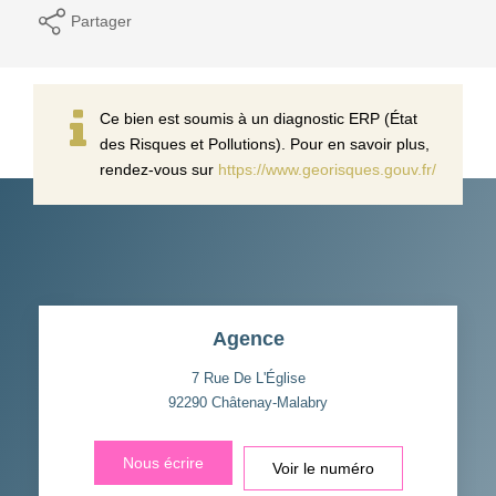
Partager
Ce bien est soumis à un diagnostic ERP (État
des Risques et Pollutions). Pour en savoir plus,
rendez-vous sur
https://www.georisques.gouv.fr/
Agence
7 Rue De L'Église
92290
Châtenay-Malabry
Nous écrire
Voir le numéro