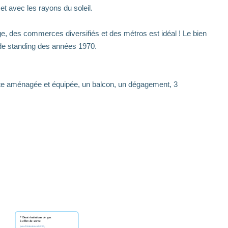
et avec les rayons du soleil.
uge, des commerces diversifiés et des métros est idéal ! Le bien
de standing des années 1970.
rte aménagée et équipée, un balcon, un dégagement, 3