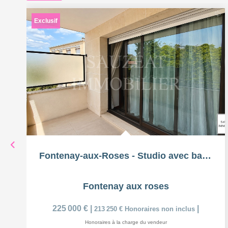
Exclusif
Fontenay-aux-Roses - Studio avec balcon
Fontenay aux roses
225 000 €
|
|
213 250 €
Honoraires non inclus
Honoraires à la charge du vendeur