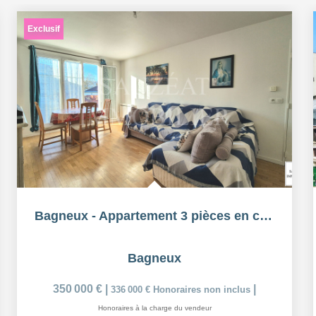
Exclusif
Bagneux - Appartement 3 pièces en coeur de ville
Bagneux
350 000 €
|
|
336 000 €
Honoraires non inclus
Honoraires à la charge du vendeur