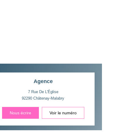
Agence
7 Rue De L'Église
92290
Châtenay-Malabry
Nous écrire
Voir le numéro