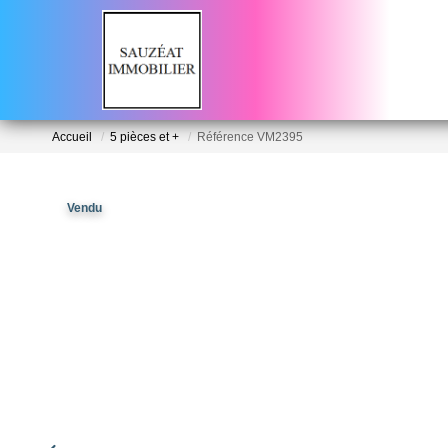
Accueil
5 pièces et +
Référence VM2395
Vendu