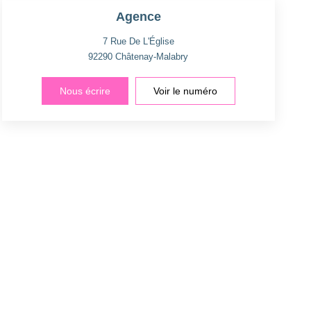
Agence
7 Rue De L'Église
92290
Châtenay-Malabry
Nous écrire
Voir le numéro