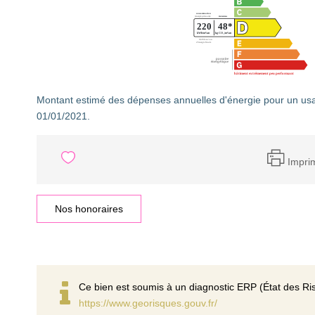
Montant estimé des dépenses annuelles d'énergie pour un usa
01/01/2021.
Impri
Nos honoraires
Ce bien est soumis à un diagnostic ERP (État des Ris
https://www.georisques.gouv.fr/