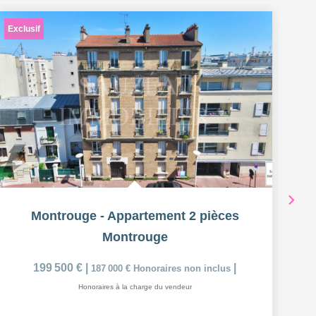
Exclusif
Ex
Montrouge - Appartement 2 pièces
Montrouge
199 500 €
|
|
187 000 €
Honoraires non inclus
Honoraires à la charge du vendeur