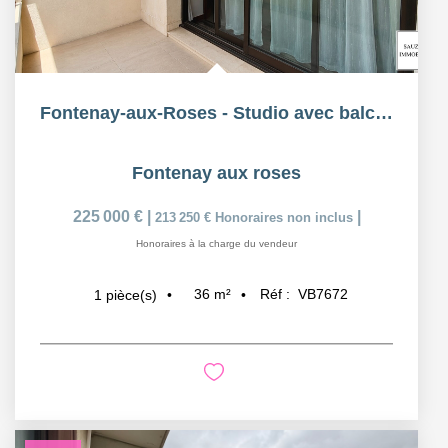
Fontenay-aux-Roses - Studio avec balcon
Fontenay aux roses
225 000 €
|
|
213 250 €
Honoraires non inclus
Honoraires à la charge du vendeur
36
m²
Réf :
VB7672
1
pièce(s)