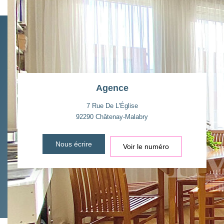
rendez-vous sur
https://www.georisques.gouv.fr/
Agence
7 Rue De L'Église
92290
Châtenay-Malabry
Nous écrire
Voir le numéro