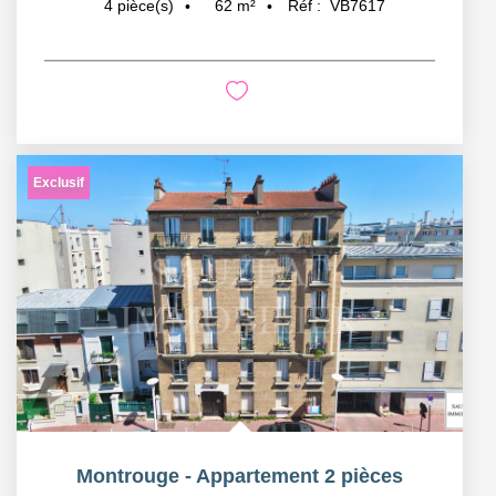
62
m²
Réf :
VB7617
4
pièce(s)
Exclusif
Montrouge - Appartement 2 pièces