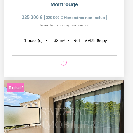
Montrouge
335 000 €
|
|
320 000 €
Honoraires non inclus
Honoraires à la charge du vendeur
32
m²
Réf :
VM2886cpy
1
pièce(s)
Exclusif