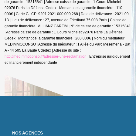
de garantie : 15315841 | Adresse caisse de garantie : 1 Cours Michelet
92076 Paris La Défense Cedex | Montant de la garantie financière : 110
000€ | Carte G : CPI 9201 2021 000 000 268 | Date de délivrance : 2021-09-
13 | Lieu de délivrance : 27, avenue de Friedland 75 008 Paris | Caisse de
garantie financière : ALLIANZ GARFIM | N° de caisse de garantie : 15315841
| Adresse caisse de garantie : 1 Cours Michelet 92076 Paris La Défense
Cedex | Montant de la garantie financière : 280 000€ | Nom du médiateur :
MEDIMMOCONSO | Adresse du médiateur : 1 Allée du Parc Mesemena - Bat
A - 44 505 La Baule Cdedex | Adresse du site :
http://medimmoconso.fr/adresser-une-reclamation
|
Entreprise juridiquement
et financièrement indépendante
NOS AGENCES