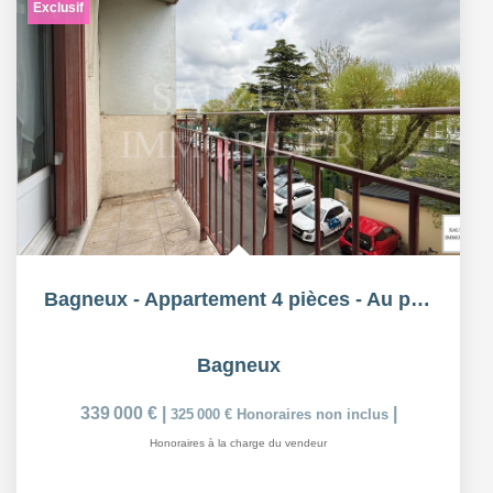
Exclusif
Bagneux - Appartement 4 pièces - Au pied du métro 4 et 15
Bagneux
339 000 €
|
|
325 000 €
Honoraires non inclus
Honoraires à la charge du vendeur