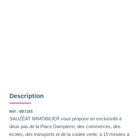
Notre Équipe
Nous Rejoindre
Nos Actualités
CONTACT
Description
Réf : VB7165
SAUZÉAT IMMOBILIER vous propose en exclusivité à
deux pas de la Place Dampierre, des commerces, des
écoles, des transports et de la coulée verte, à 15 minutes à