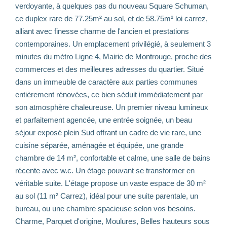
verdoyante, à quelques pas du nouveau Square Schuman,
ce duplex rare de 77.25m² au sol, et de 58.75m² loi carrez,
alliant avec finesse charme de l'ancien et prestations
contemporaines. Un emplacement privilégié, à seulement 3
minutes du métro Ligne 4, Mairie de Montrouge, proche des
commerces et des meilleures adresses du quartier. Situé
dans un immeuble de caractère aux parties communes
entièrement rénovées, ce bien séduit immédiatement par
son atmosphère chaleureuse. Un premier niveau lumineux
et parfaitement agencée, une entrée soignée, un beau
séjour exposé plein Sud offrant un cadre de vie rare, une
cuisine séparée, aménagée et équipée, une grande
chambre de 14 m², confortable et calme, une salle de bains
récente avec w.c. Un étage pouvant se transformer en
véritable suite. L'étage propose un vaste espace de 30 m²
au sol (11 m² Carrez), idéal pour une suite parentale, un
bureau, ou une chambre spacieuse selon vos besoins.
Charme, Parquet d'origine, Moulures, Belles hauteurs sous