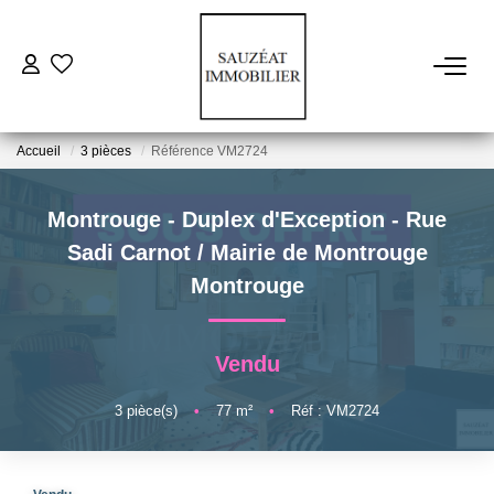
ACHETER
Accueil
3 pièces
Référence VM2724
LOUER
Montrouge - Duplex d'Exception - Rue
ESTIMER
Sadi Carnot / Mairie de Montrouge
Montrouge
VENDRE
Vendu
FAIRE GÉRER
3
pièce(s)
•
77
m²
•
Réf : VM2724
NOS AGENCES