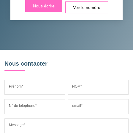
Nous écrire
Voir le numéro
Nous contacter
Prénom*
NOM*
N° de téléphone*
email*
Message*