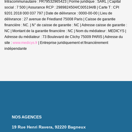
Intracommunautaire : FR79532965423 | Forme juridique : SARL | Capital
social : 7 500 | Assurance RCP : 2989824504/C005194/B |
Carte T : CPI
9201 2018 000 037 797 | Date de délivrance : 0000-00-00 | Lieu de
délivrance : 27 avenue de Friedland 75008 Paris | Caisse de garantie
financière : NC. | N° de caisse de garantie : NC | Adresse caisse de garantie :
NC | Montant de la garantie financière : NC | Nom du médiateur : MEDICYS |
Adresse du médiateur : 73 Boulevard de Clichy 75009 PARIS | Adresse du
site :
www.medicys.fr
|
Entreprise juridiquement et financièrement
indépendante
NOS AGENCES
19 Rue Henri Ravera, 92220 Bagneux