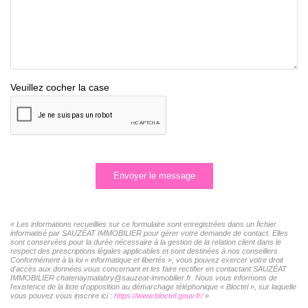
Veuillez cocher la case
Envoyer le message
« Les informations recueillies sur ce formulaire sont enregistrées dans un fichier
informatisé par SAUZÉAT IMMOBILIER pour gérer votre demande de contact. Elles
sont conservées pour la durée nécessaire à la gestion de la relation client dans le
respect des prescriptions légales applicables et sont destinées à nos conseillers
Conformément à la loi « informatique et libertés », vous pouvez exercer votre droit
d'accès aux données vous concernant et les faire rectifier en contactant SAUZÉAT
IMMOBILIER chatenaymalabry@sauzeat-immobilier.fr. Nous vous informons de
l'existence de la liste d'opposition au démarchage téléphonique « Bloctel », sur laquelle
vous pouvez vous inscrire ici :
https://www.bloctel.gouv.fr/
»