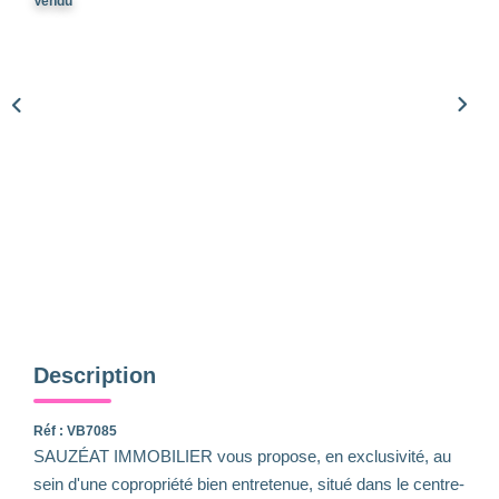
Qui Sommes-Nous
Vendu
Notre Équipe
Nous Rejoindre
Nos Actualités
CONTACT
Description
Réf : VB7085
SAUZÉAT IMMOBILIER vous propose, en exclusivité, au
sein d'une copropriété bien entretenue, situé dans le centre-