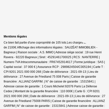
Mentions légales
Ce bien fait partie d'une copropriété de 105 lots.Les charges annuelles sont
de 2100€.
Affichage des informations légales : SAUZÉAT IMMOBILIER -
Bagneux | Raison sociale : A.S. IMMO | Adresse siège social : 19 rue Henri
Ravera - 92220 Bagneux | Siret : 45291461700025 | RCS : NANTERRE |
Numero TVA Intracommunautaire : FR67452914617 | Forme juridique : SAS |
Capital social : 37 000 € | Assurance RCP : 2989824504/C005194 |
Carte T :
CPI 9201 2021 000 000 268 | Date de délivrance : 2021-09-13 | Lieu de
délivrance : 27 Avenue de Friedland 75 008 Paris | Caisse de garantie
financière : ALLIANZ GARFIM. | N° de caisse de garantie : 15315841 |
Adresse caisse de garantie : 1 Cours Michelet 92076 Paris La Défense
Cedex | Montant de la garantie financière : 110 000€ | Carte G : CPI 9201
2021 000 000 268 | Date de délivrance : 2021-09-13 | Lieu de délivrance : 27
Avenue de Friedland 75008 PARIS | Caisse de garantie financière : ALLIANZ
GARFIM | N° de caisse de garantie : 15315841 | Adresse caisse de garantie :