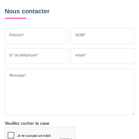
Nous contacter
Prénom*
NOM*
N° de téléphone*
email*
Message*
Veuillez cocher la case