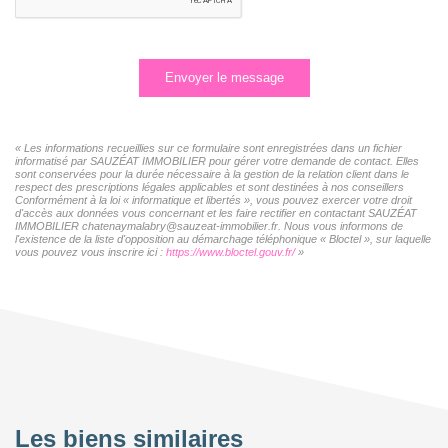
Envoyer le message
« Les informations recueillies sur ce formulaire sont enregistrées dans un fichier
informatisé par SAUZÉAT IMMOBILIER pour gérer votre demande de contact. Elles
sont conservées pour la durée nécessaire à la gestion de la relation client dans le
respect des prescriptions légales applicables et sont destinées à nos conseillers
Conformément à la loi « informatique et libertés », vous pouvez exercer votre droit
d'accès aux données vous concernant et les faire rectifier en contactant SAUZÉAT
IMMOBILIER chatenaymalabry@sauzeat-immobilier.fr. Nous vous informons de
l'existence de la liste d'opposition au démarchage téléphonique « Bloctel », sur laquelle
vous pouvez vous inscrire ici :
https://www.bloctel.gouv.fr/
»
Les biens similaires