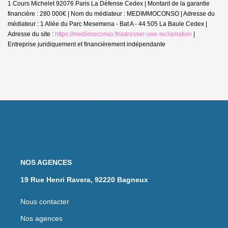
1 Cours Michelet 92076 Paris La Défense Cedex | Montant de la garantie
financière : 280 000€ | Nom du médiateur : MEDIMMOCONSO | Adresse du
médiateur : 1 Allée du Parc Mesemena - Bat A - 44 505 La Baule Cedex |
Adresse du site :
https://mediimoconso.fr/adresser-une-reclamation
|
Entreprise juridiquement et financièrement indépendante
NOS AGENCES
19 Rue Henri Ravera, 92220 Bagneux
Nous contacter
Nos agences