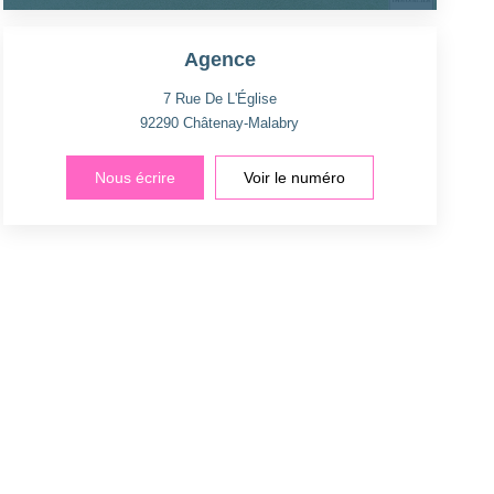
Agence
7 Rue De L'Église
92290
Châtenay-Malabry
Nous écrire
Voir le numéro