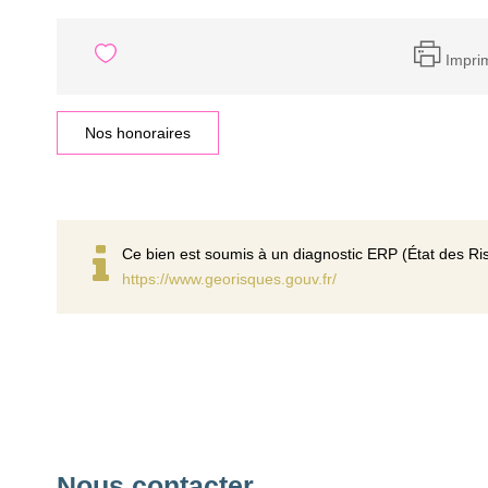
Impri
Nos honoraires
Ce bien est soumis à un diagnostic ERP (État des Ris
https://www.georisques.gouv.fr/
Nous contacter