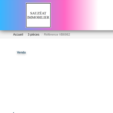
Accueil
3 pièces
Référence VB6982
Vendu