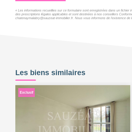
« Les informations recueillies sur ce formulaire sont enregistrées dans un fichie
des prescriptions légales applicables et sont destinées à nos conseillers Confor
chatenaymalabry@sauzeat-immobilier.fr. Nous vous informons de l'existence de la l
Les biens similaires
Exclusif