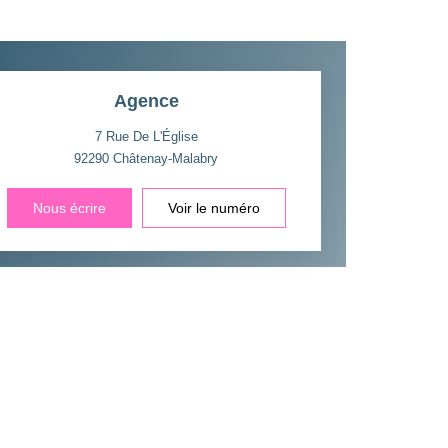
Agence
7 Rue De L'Église
92290
Châtenay-Malabry
Nous écrire
Voir le numéro