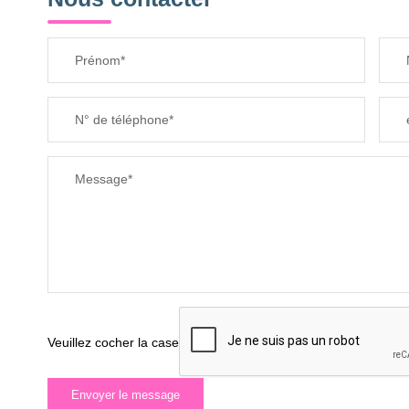
Prénom*
N° de téléphone*
Message*
Veuillez cocher la case
Envoyer le message