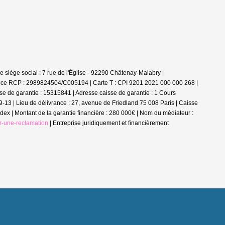
siège social : 7 rue de l'Église - 92290 Châtenay-Malabry |
rance RCP : 2989824504/C005194 |
Carte T : CPI 9201 2021 000 000 268 |
se de garantie : 15315841 | Adresse caisse de garantie : 1 Cours
-13 | Lieu de délivrance : 27, avenue de Friedland 75 008 Paris | Caisse
ex | Montant de la garantie financière : 280 000€ | Nom du médiateur :
r-une-reclamation
|
Entreprise juridiquement et financièrement