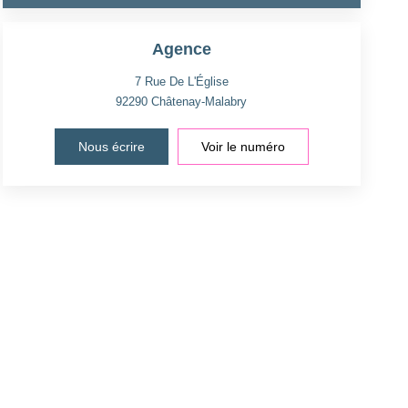
Agence
7 Rue De L'Église
92290
Châtenay-Malabry
Nous écrire
Voir le numéro