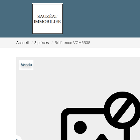
Accueil
3 pièces
Référence VCM6538
Vendu