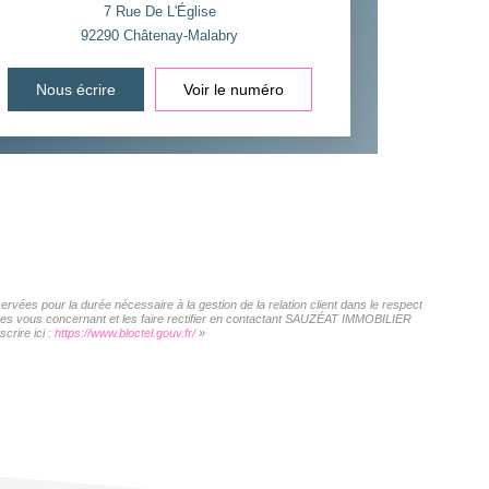
7 Rue De L'Église
92290
Châtenay-Malabry
Nous écrire
Voir le numéro
vées pour la durée nécessaire à la gestion de la relation client dans le respect
nnées vous concernant et les faire rectifier en contactant SAUZÉAT IMMOBILIER
crire ici :
https://www.bloctel.gouv.fr/
»