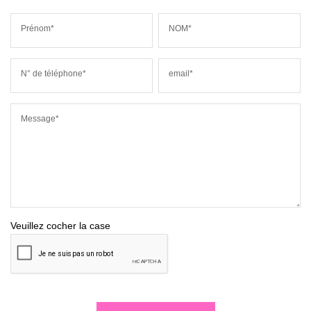
Prénom*
NOM*
N° de téléphone*
email*
Message*
Veuillez cocher la case