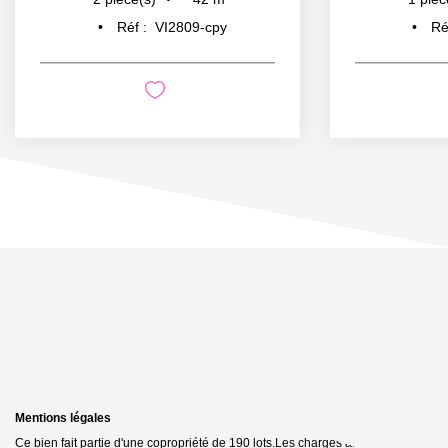
Réf :
VI2809-cpy
Ré
Mentions légales
Ce bien fait partie d'une copropriété de 190 lots.Les charges annuelles sont