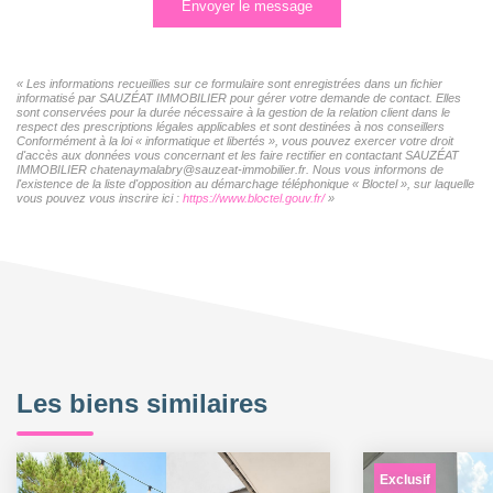
Envoyer le message
« Les informations recueillies sur ce formulaire sont enregistrées dans un fichier
informatisé par SAUZÉAT IMMOBILIER pour gérer votre demande de contact. Elles
sont conservées pour la durée nécessaire à la gestion de la relation client dans le
respect des prescriptions légales applicables et sont destinées à nos conseillers
Conformément à la loi « informatique et libertés », vous pouvez exercer votre droit
d'accès aux données vous concernant et les faire rectifier en contactant SAUZÉAT
IMMOBILIER chatenaymalabry@sauzeat-immobilier.fr. Nous vous informons de
l'existence de la liste d'opposition au démarchage téléphonique « Bloctel », sur laquelle
vous pouvez vous inscrire ici :
https://www.bloctel.gouv.fr/
»
Les biens similaires
Exclusif