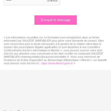
Envoyer le message
« Les informations recueillies sur ce formulaire sont enregistrées dans un fichier
informatisé par SAUZÉAT IMMOBILIER pour gérer votre demande de contact. Elles
sont conservées pour la durée nécessaire à la gestion de la relation client dans le
respect des prescriptions légales applicables et sont destinées à nos conseillers
Conformément à la loi « informatique et libertés », vous pouvez exercer votre droit
d'accès aux données vous concernant et les faire rectifier en contactant SAUZÉAT
IMMOBILIER chatenaymalabry@sauzeat-immobilier.fr. Nous vous informons de
l'existence de la liste d'opposition au démarchage téléphonique « Bloctel », sur laquelle
vous pouvez vous inscrire ici :
https://www.bloctel.gouv.fr/
»