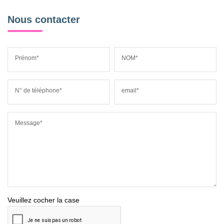
Nous contacter
Prénom*
NOM*
N° de téléphone*
email*
Message*
Veuillez cocher la case