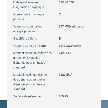
Date établissement
07/05/2026
Diagnostic Energétique
Consommation énergie
C
primaire
Valeur consommation
167 kWh/m2 par an
énergie primaire
Gaz Effet de Serre
B
Valeur Gaz Effet de serre
9 Kg CO2/m2/an
Montant minimum estimé des
2420 EUR
dépenses annuelles
d'énergie pour un usage
standard
Montant maximum estimé
3320 EUR
des dépenses annuelles
d'énergie pour un usage
standard
Surface de référence
155.25