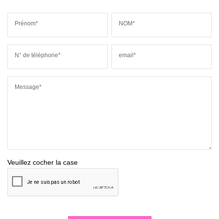
Prénom*
NOM*
N° de téléphone*
email*
Message*
Veuillez cocher la case