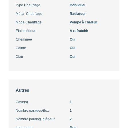
Type Chauffage
Individuel
Méca. Chauffage
Radiateur
Mode Chauffage
Pompe à chaleur
Etat intérieur
A rafraîchir
Cheminée
Oui
Calme
Oui
Clair
Oui
Autres
Cave(s)
1
Nombre garages/Box
1
Nombre parking intérieur
2
Interphone
Non