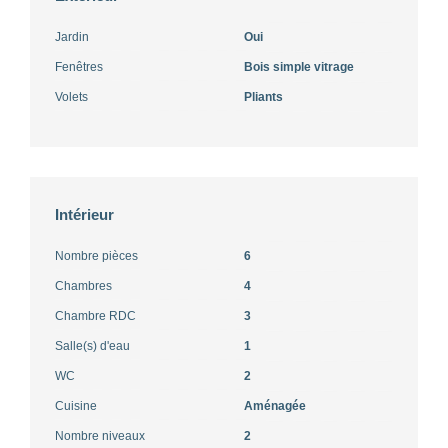
Jardin
Oui
Fenêtres
Bois simple vitrage
Volets
Pliants
Intérieur
Nombre pièces
6
Chambres
4
Chambre RDC
3
Salle(s) d'eau
1
WC
2
Cuisine
Aménagée
Nombre niveaux
2