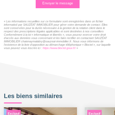
Envoyer le message
« Les informations recueillies sur ce formulaire sont enregistrées dans un fichier
informatisé par SAUZÉAT IMMOBILIER pour gérer votre demande de contact. Elles
sont conservées pour la durée nécessaire à la gestion de la relation client dans le
respect des prescriptions légales applicables et sont destinées à nos conseillers
Conformément à la loi « informatique et libertés », vous pouvez exercer votre droit
d'accès aux données vous concernant et les faire rectifier en contactant SAUZÉAT
IMMOBILIER chatenaymalabry@sauzeat-immobilier.fr. Nous vous informons de
l'existence de la liste d'opposition au démarchage téléphonique « Bloctel », sur laquelle
vous pouvez vous inscrire ici :
https://www.bloctel.gouv.fr/
»
Les biens similaires
Exclusif
Exclusif