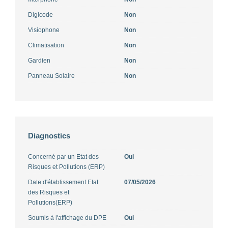
Digicode
Non
Visiophone
Non
Climatisation
Non
Gardien
Non
Panneau Solaire
Non
Diagnostics
Concerné par un Etat des
Oui
Risques et Pollutions (ERP)
Date d'établissement Etat
07/05/2026
des Risques et
Pollutions(ERP)
Soumis à l'affichage du DPE
Oui