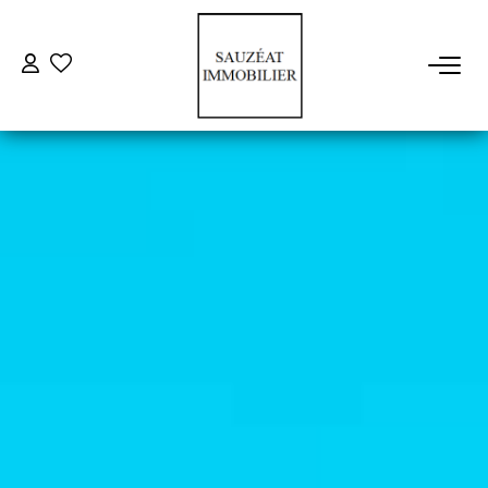
ACHETER
LOUER
ESTIMER
VENDRE
FAIRE GÉRER
NOS AGENCES